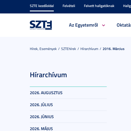
SZTE kezdőoldal
Felvételi
Felvett hallgatóknak
Hall
Az Egyetemről
Oktatá
Hírek, Események
SZTEhírek
Hírarchívum
2016. Március
Hírarchívum
2026. AUGUSZTUS
2026. JÚLIUS
2026. JÚNIUS
2026. MÁJUS