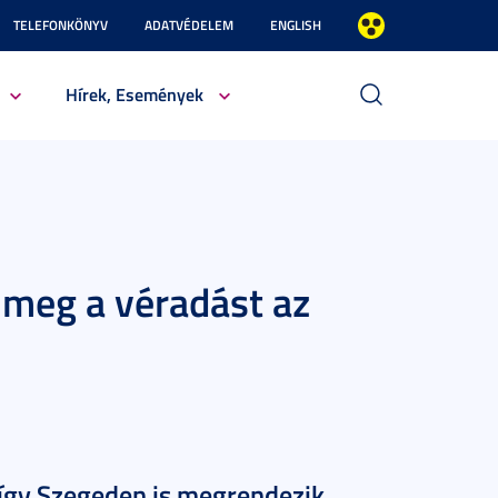
TELEFONKÖNYV
ADATVÉDELEM
ENGLISH
Hírek, Események
 meg a véradást az
így Szegeden is megrendezik