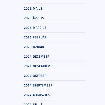
2025. MÁJUS
2025. ÁPRILIS
2025. MÁRCIUS
2025. FEBRUÁR
2025. JANUÁR
2024. DECEMBER
2024. NOVEMBER
2024. OKTÓBER
2024. SZEPTEMBER
2024. AUGUSZTUS
2024. JÚLIUS