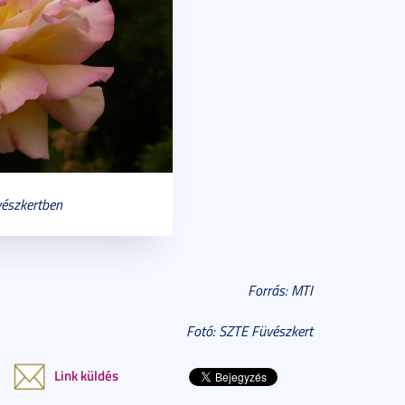
észkertben
Forrás: MTI
Fotó: SZTE Füvészkert
Link küldés