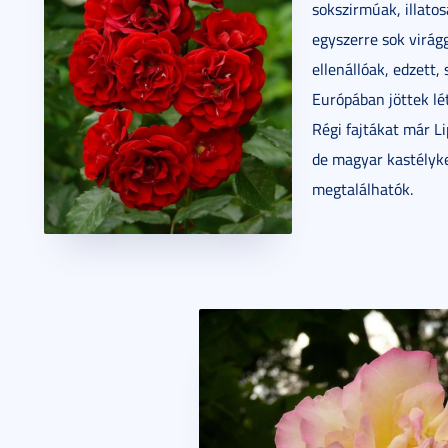
sokszirmúak, illato
egyszerre sok virág
ellenállóak, edzett,
Európában jöttek lét
Régi fajtákat már Li
de magyar kastélyke
megtalálhatók.