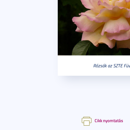
Rózsák az SZTE Füv
Cikk nyomtatás