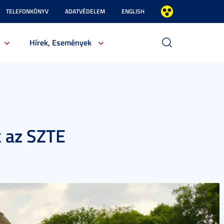
TELEFONKÖNYV
ADATVÉDELEM
ENGLISH
Hírek, Események
k az SZTE