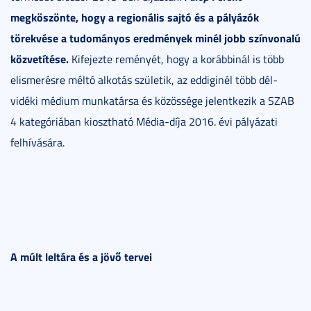
megköszönte, hogy a regionális sajtó és a pályázók
törekvése a tudományos eredmények minél jobb színvonalú
közvetítése.
Kifejezte reményét, hogy a korábbinál is több
elismerésre méltó alkotás születik, az eddiginél több dél-
vidéki médium munkatársa és közössége jelentkezik a SZAB
4 kategóriában kiosztható Média-díja 2016. évi pályázati
felhívására.
A múlt leltára és a jövő tervei