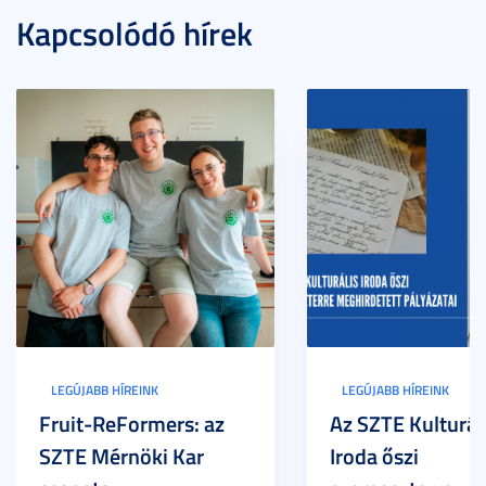
Kapcsolódó hírek
LEGÚJABB HÍREINK
LEGÚJABB HÍREINK
Fruit-ReFormers: az
Az SZTE Kulturál
SZTE Mérnöki Kar
Iroda őszi