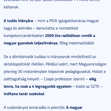
költenek.
A tudás hiányára
– mint a PISA igazgatótanácsa magyar
tagja és alelnöke – bemutatta: e nemzetközi
2009 óta radikálisan romlik a
kompetenciaméréseken
magyar gyerekek teljesítménye
, főleg matematikából.
De a döntéshozók tudása is hiányosnak minősíthető az
oktatáspolitikát illetően. Például azért, mert Magyarországon
jelenleg 30 intézményben képeznek pedagógusokat. Holott e
elég
széttagoltság helyett – Csapó professzor szerint –
lenne, ha csak a 4 legnagyobb egyetem
– közte az SZTE –
indítana tanár szakokat
.
A magyar
A tudományos lemaradás is jelentős.