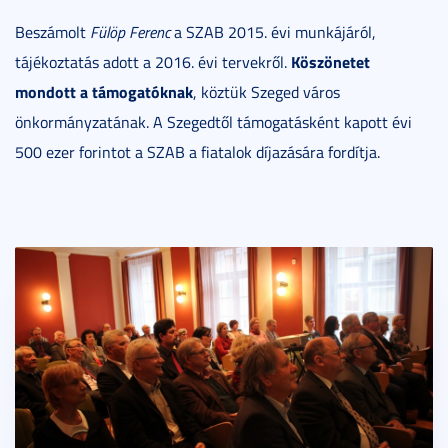
Beszámolt
Fülöp Ferenc
a SZAB 2015. évi munkájáról,
Köszönetet
tájékoztatás adott a 2016. évi tervekről.
mondott a támogatóknak
, köztük Szeged város
önkormányzatának. A Szegedtől támogatásként kapott évi
500 ezer forintot a SZAB a fiatalok díjazására fordítja.