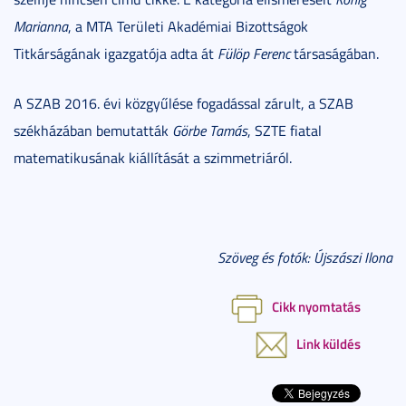
Marianna
, a MTA Területi Akadémiai Bizottságok
Titkárságának igazgatója adta át
Fülöp Ferenc
társaságában.
A SZAB 2016. évi közgyűlése fogadással zárult, a SZAB
székházában bemutatták
Görbe Tamás
, SZTE fiatal
matematikusának kiállítását a szimmetriáról.
Szöveg és fotók: Újszászi Ilona
Cikk nyomtatás
Link küldés