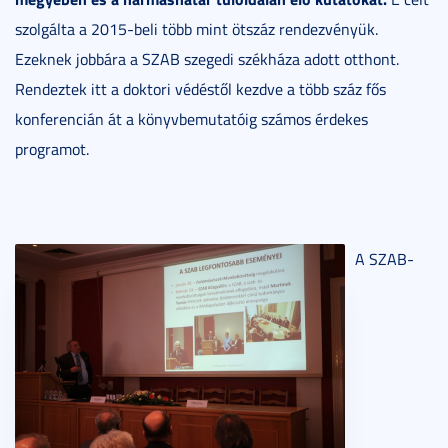
szolgálta a 2015-beli több mint ötszáz rendezvényük.
Ezeknek jobbára a SZAB szegedi székháza adott otthont.
Rendeztek itt a doktori védéstől kezdve a több száz fős
konferencián át a könyvbemutatóig számos érdekes
programot.
A SZAB-