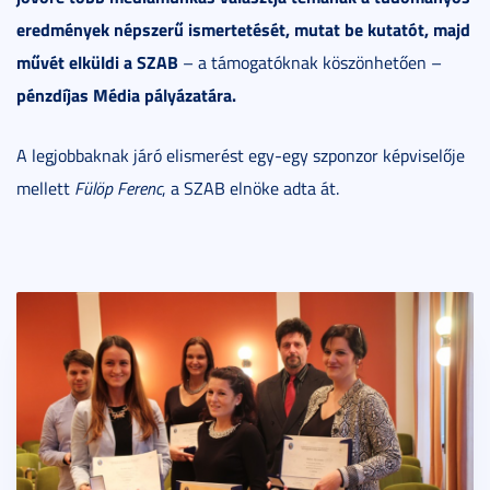
eredmények népszerű ismertetését, mutat be kutatót, majd
művét elküldi a SZAB
– a támogatóknak köszönhetően –
pénzdíjas Média pályázatára.
A legjobbaknak járó elismerést egy-egy szponzor képviselője
mellett
Fülöp Ferenc
, a SZAB elnöke adta át.