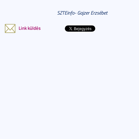
SZTEinfo- Gajzer Erzsébet
Link küldés