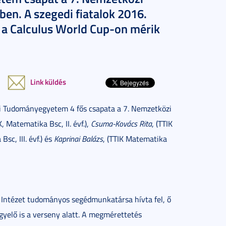
n. A szegedi fiatalok 2016.
 a Calculus World Cup-on mérik
Link küldés
di Tudományegyetem 4 fős csapata a 7. Nemzetközi
IK, Matematika Bsc, II. évf.),
Csuma-Kovács Rita
, (TTIK
Bsc, III. évf.) és
Kaprinai Balázs
, (TTIK Matematika
i Intézet tudományos segédmunkatársa hívta fel, ő
ügyelő is a verseny alatt. A megmérettetés