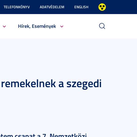
TELEFONKÖNYV
ADATVÉDELEM
ENGLISH
Hírek, Események
remekelnek a szegedi
etem csapat a 7. Nemzetközi