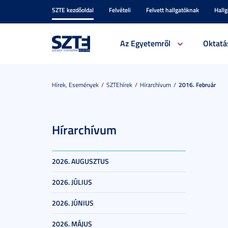
SZTE kezdőoldal
Felvételi
Felvett hallgatóknak
Hall
Az Egyetemről
Oktatá
Hírek, Események
SZTEhírek
Hírarchívum
2016. Február
Hírarchívum
2026. AUGUSZTUS
2026. JÚLIUS
2026. JÚNIUS
2026. MÁJUS