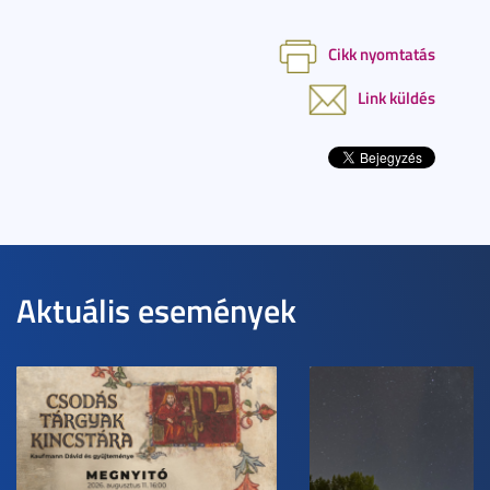
Cikk nyomtatás
Link küldés
Aktuális események