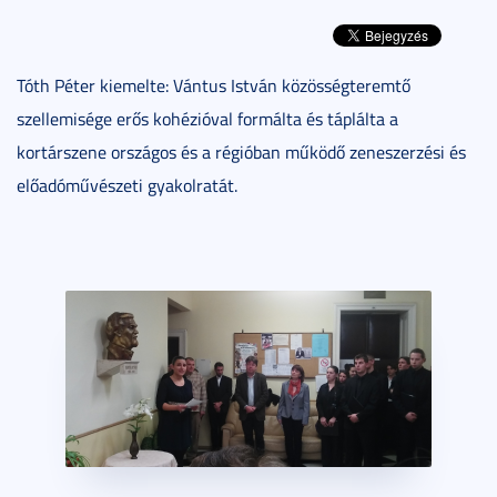
Tóth Péter kiemelte: Vántus István közösségteremtő
szellemisége erős kohézióval formálta és táplálta a
kortárszene országos és a régióban működő zeneszerzési és
előadóművészeti gyakolratát.