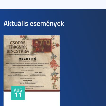
Aktuális események
AUG
11