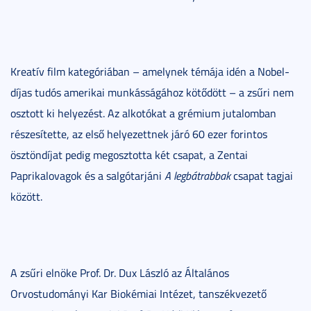
Kreatív film kategóriában – amelynek témája idén a Nobel-
díjas tudós amerikai munkásságához kötődött – a zsűri nem
osztott ki helyezést. Az alkotókat a grémium jutalomban
részesítette, az első helyezettnek járó 60 ezer forintos
ösztöndíjat pedig megosztotta két csapat, a Zentai
Paprikalovagok és a salgótarjáni
A legbátrabbak
csapat tagjai
között.
A zsűri elnöke Prof. Dr. Dux László az Általános
Orvostudományi Kar Biokémiai Intézet, tanszékvezető