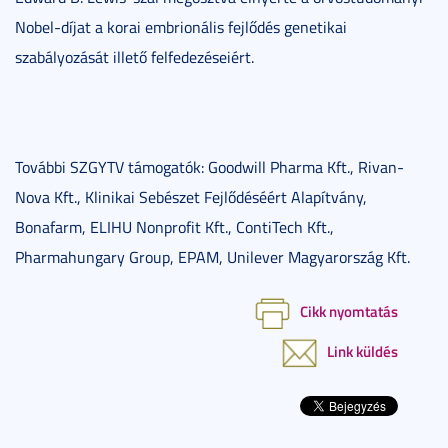
Nobel-díjat a korai embrionális fejlődés genetikai
szabályozását illető felfedezéseiért.
További SZGYTV támogatók: Goodwill Pharma Kft., Rivan-
Nova Kft., Klinikai Sebészet Fejlődéséért Alapítvány,
Bonafarm, ELIHU Nonprofit Kft., ContiTech Kft.,
Pharmahungary Group, EPAM, Unilever Magyarország Kft.
Cikk nyomtatás
Link küldés