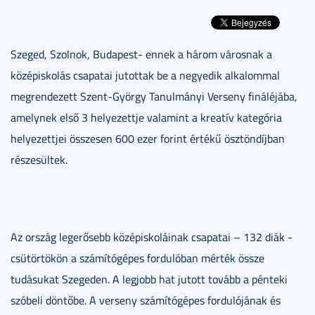
Szeged, Szolnok, Budapest- ennek a három városnak a
középiskolás csapatai jutottak be a negyedik alkalommal
megrendezett Szent-György Tanulmányi Verseny fináléjába,
amelynek első 3 helyezettje valamint a kreatív kategória
helyezettjei összesen 600 ezer forint értékű ösztöndíjban
részesültek.
Az ország legerősebb középiskoláinak csapatai – 132 diák -
csütörtökön a számítógépes fordulóban mérték össze
tudásukat Szegeden. A legjobb hat jutott tovább a pénteki
szóbeli döntőbe. A verseny számítógépes fordulójának és