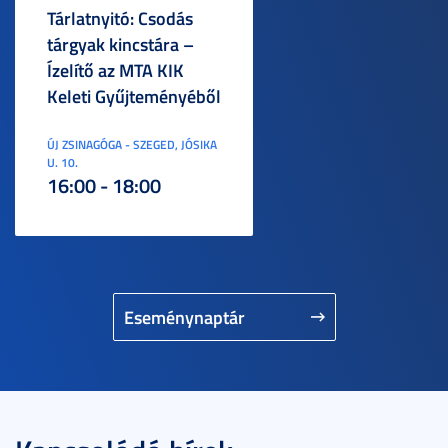
Tárlatnyitó: Csodás
tárgyak kincstára –
Ízelítő az MTA KIK
Keleti Gyűjteményéből
ÚJ ZSINAGÓGA - SZEGED, JÓSIKA
U. 10.
16:00 - 18:00
Eseménynaptár