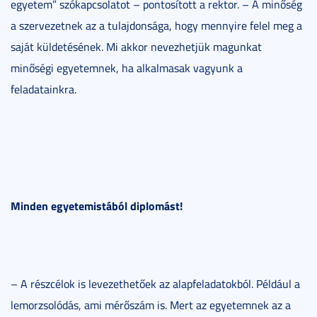
egyetem” szókapcsolatot – pontosított a rektor. – A minőség
a szervezetnek az a tulajdonsága, hogy mennyire felel meg a
saját küldetésének. Mi akkor nevezhetjük magunkat
minőségi egyetemnek, ha alkalmasak vagyunk a
feladatainkra.
Minden egyetemistából diplomást!
– A részcélok is levezethetőek az alapfeladatokból. Például a
lemorzsolódás, ami mérőszám is. Mert az egyetemnek az a