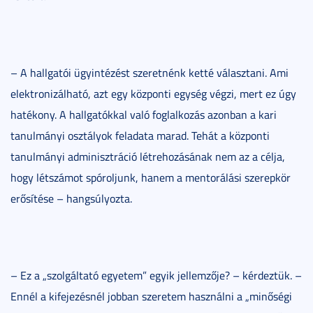
– A hallgatói ügyintézést szeretnénk ketté választani. Ami
elektronizálható, azt egy központi egység végzi, mert ez úgy
hatékony. A hallgatókkal való foglalkozás azonban a kari
tanulmányi osztályok feladata marad. Tehát a központi
tanulmányi adminisztráció létrehozásának nem az a célja,
hogy létszámot spóroljunk, hanem a mentorálási szerepkör
erősítése – hangsúlyozta.
– Ez a „szolgáltató egyetem” egyik jellemzője? – kérdeztük. –
Ennél a kifejezésnél jobban szeretem használni a „minőségi