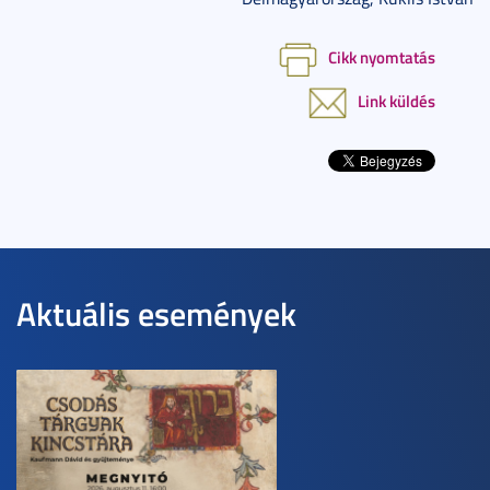
Cikk nyomtatás
Link küldés
Aktuális események