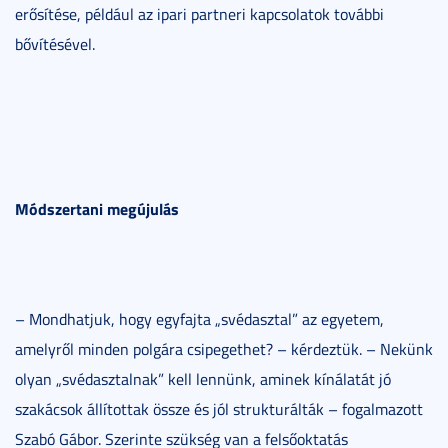
erősítése, például az ipari partneri kapcsolatok további
bővítésével.
Módszertani megújulás
– Mondhatjuk, hogy egyfajta „svédasztal” az egyetem,
amelyről minden polgára csipegethet? – kérdeztük. – Nekünk
olyan „svédasztalnak” kell lennünk, aminek kínálatát jó
szakácsok állítottak össze és jól strukturálták – fogalmazott
Szabó Gábor. Szerinte szükség van a felsőoktatás