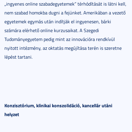
„ingyenes online szabadegyetemek” térhódítását is látni kell,
nem szabad homokba dugni a fejünket. Amerikában a vezető
egyetemek egymás után indítják el ingyenesen, bárki
számára elérhető online kurzusaikat. A Szegedi
Tudományegyetem pedig mint az innovációra rendkívül
nyitott intézmény, az oktatás megújítása terén is szeretne
lépést tartani.
Konzisztórium, klinikai konszolidáció, kancellár utáni
helyzet