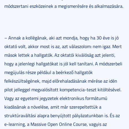
módszertani eszközeinek a megismerésére és alkalmazására.
– Annak a kollégának, aki azt mondja, hogy ha 30 éve is jó
oktató volt, akkor most is az, azt válaszolom: nem igaz. Mert
mások lettek a hallgatók. Az oktatói kiválóság azt jelenti,
hogy a jelenlegi hallgatókat is jól kell tanítani. A módszerbeli
megújulás része például a beérkező hallgatók
felkészültségének, majd előrehaladásának mérése az idén
pilot jelleggel megvalósított kompetencia-teszt kitöltésével.
Vagy az egyetemi jegyzetek elektronikus formátumú
kiadásának a növelése, amit már szerepeltettük a
struktúraváltási alapra benyújtott pályázatunkban is. És az
e-learning, a Massive Open Online Course, vagyis az