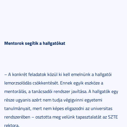
Mentorok segítik a hallgatókat
– A konkrét feladatok közül ki kell emelnünk a hallgatói
lemorzsolódás csökkentését. Ennek egyik eszköze a
mentorálás, a tanácsadói rendszer javítása. A hallgatók egy
része ugyanis azért nem tudja végigvinni egyetemi
tanulmányait, mert nem képes eligazodni az universitas
rendszerében – osztotta meg velünk tapasztalatát az SZTE
rektora.