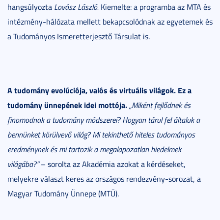
hangsúlyozta
Lovász László.
Kiemelte: a programba az MTA és
intézmény-hálózata mellett bekapcsolódnak az egyetemek és
a Tudományos Ismeretterjesztő Társulat is.
A tudomány evolúciója, valós és virtuális világok. Ez a
tudomány ünnepének idei mottója.
„Miként fejlődnek és
finomodnak a tudomány módszerei? Hogyan tárul fel általuk a
bennünket körülvevő világ? Mi tekinthető hiteles tudományos
eredménynek és mi tartozik a megalapozatlan hiedelmek
világába?”
– sorolta az Akadémia azokat a kérdéseket,
melyekre választ keres az országos rendezvény-sorozat, a
Magyar Tudomány Ünnepe (MTÜ).