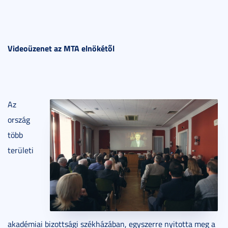
Videoüzenet az MTA elnökétől
Az
ország
több
területi
akadémiai bizottsági székházában, egyszerre nyitotta meg a