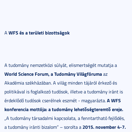
WFS és a területi bizottságok
A
A tudomány nemzetközi súlyát, elismertségét mutatja a
World Science Forum, a Tudomány Világfóruma
az
Akadémia székházában. A világ minden tájáról érkező és
politikával is foglalkozó tudósok, illetve a tudomány iránt is
A WFS
érdeklődő tudósok cserélnek eszmét - magyarázta.
konferencia mottója: a tudomány lehetőségteremtő ereje.
„A tudomány társadalmi kapcsolata, a fenntartható fejlődés,
2015. november 4-7.
a tudomány iránti bizalom” – sorolta a