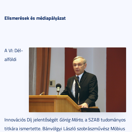
Elismerések és médiapályázat
A VI: Dél-
alföldi
Innovációs Díj jelentőségét
Görög Márta
, a SZAB tudományos
titkára ismertette. Bánvölgyi László szobrászművész Möbius