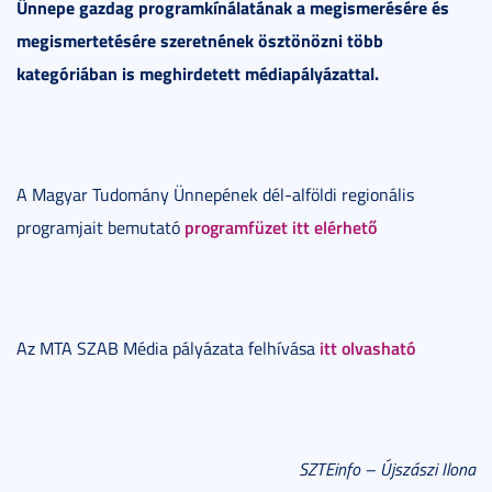
Ünnepe gazdag programkínálatának a megismerésére és
megismertetésére szeretnének ösztönözni több
kategóriában is meghirdetett médiapályázattal.
A Magyar Tudomány Ünnepének dél-alföldi regionális
programfüzet itt elérhető
programjait bemutató
itt olvasható
Az MTA SZAB Média pályázata felhívása
SZTEinfo – Újszászi Ilona