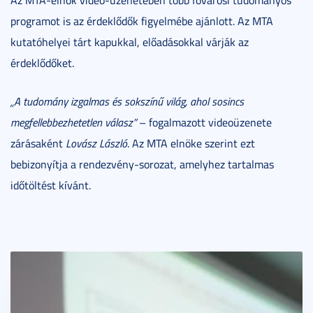
programot is az érdeklődők figyelmébe ajánlott. Az MTA
kutatóhelyei tárt kapukkal, előadásokkal várják az
érdeklődőket.
„A tudomány izgalmas és sokszínű világ, ahol sosincs
megfellebbezhetetlen válasz”
– fogalmazott videoüzenete
zárásaként
Lovász László
. Az MTA elnöke szerint ezt
bebizonyítja a rendezvény-sorozat, amelyhez tartalmas
időtöltést kívánt.