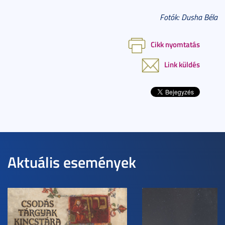
Fotók: Dusha Béla
Cikk nyomtatás
Link küldés
Aktuális események