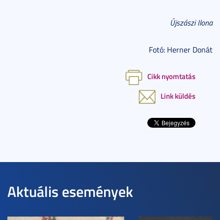
Újszászi Ilona
Fotó: Herner Donát
Cikk nyomtatás
Link küldés
Aktuális események