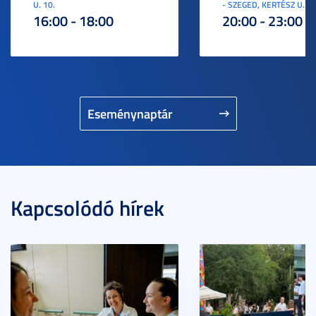
U. 10.
- SZEGED, KERTÉSZ U. 3.
16:00 - 18:00
20:00 - 23:00
Eseménynaptár
Kapcsolódó hírek