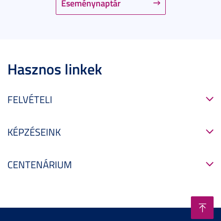
Eseménynaptár
Hasznos linkek
FELVÉTELI
KÉPZÉSEINK
CENTENÁRIUM