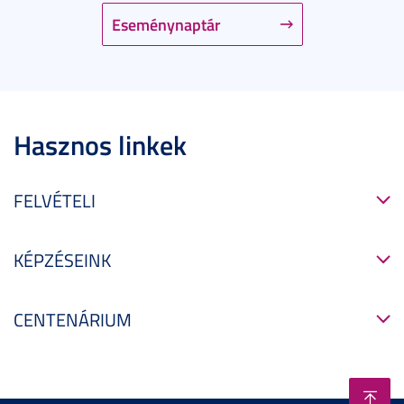
Eseménynaptár
Hasznos linkek
FELVÉTELI
KÉPZÉSEINK
CENTENÁRIUM