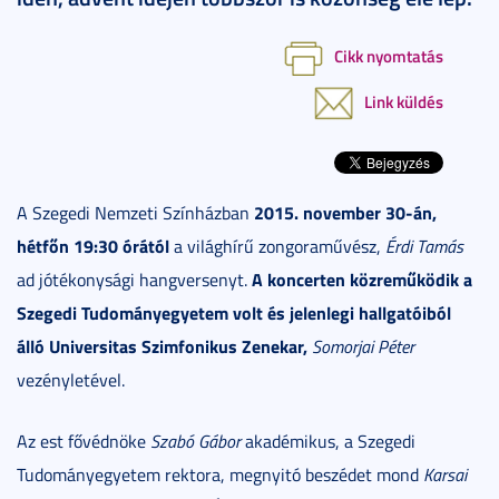
Cikk nyomtatás
Link küldés
2015. november 30-án,
A Szegedi Nemzeti Színházban
hétfőn 19:30 órától
a világhírű zongoraművész,
Érdi Tamás
A koncerten közreműködik a
ad jótékonysági hangversenyt.
Szegedi Tudományegyetem volt és jelenlegi hallgatóiból
álló Universitas Szimfonikus Zenekar,
Somorjai Péter
vezényletével.
Az est fővédnöke
Szabó Gábor
akadémikus, a Szegedi
Tudományegyetem rektora, megnyitó beszédet mond
Karsai