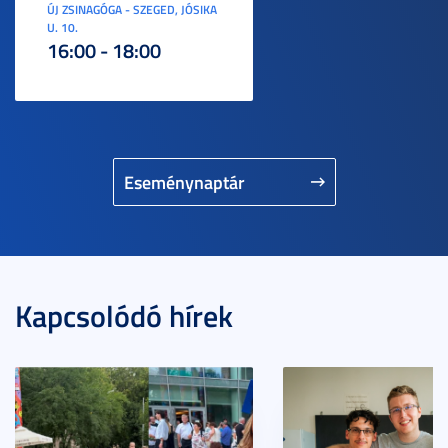
ÚJ ZSINAGÓGA - SZEGED, JÓSIKA
U. 10.
16:00 - 18:00
Eseménynaptár
Kapcsolódó hírek