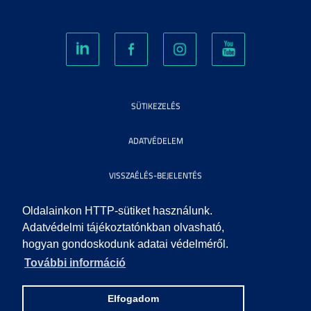
SÜTIKEZELÉS
ADATVÉDELEM
VISSZAÉLÉS-BEJELENTÉS
KÖZÉRDEKŰ ADATOK
Oldalainkon HTTP-sütiket használunk.
Adatvédelmi tájékoztatónkban olvasható,
hogyan gondoskodunk adatai védelméről.
IMPRESSZUM
További információ
SEGÍTSÉG
Elfogadom