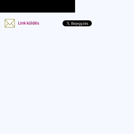
Link küldés