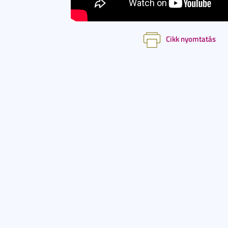
Cikk nyomtatás