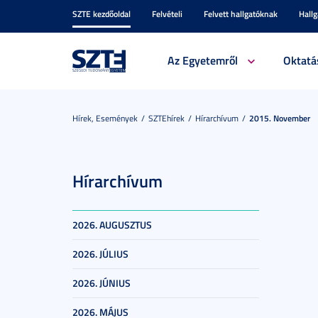
SZTE kezdőoldal
Felvételi
Felvett hallgatóknak
Hall
Az Egyetemről
Oktatá
Hírek, Események
SZTEhírek
Hírarchívum
2015. November
Hírarchívum
2026. AUGUSZTUS
2026. JÚLIUS
2026. JÚNIUS
2026. MÁJUS