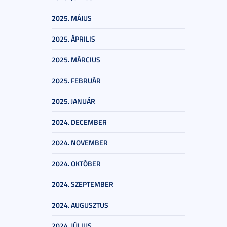
2025. MÁJUS
2025. ÁPRILIS
2025. MÁRCIUS
2025. FEBRUÁR
2025. JANUÁR
2024. DECEMBER
2024. NOVEMBER
2024. OKTÓBER
2024. SZEPTEMBER
2024. AUGUSZTUS
2024. JÚLIUS