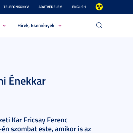
TELEFONKÖNYV
ADATVÉDELEM
ENGLISH
Hírek, Események
mi Énekkar
eti Kar Fricsay Ferenc
n szombat este, amikor is az