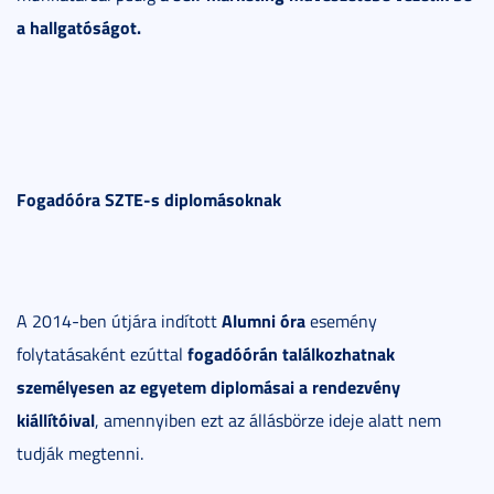
a hallgatóságot.
Fogadóóra SZTE-s diplomásoknak
Alumni óra
A 2014-ben útjára indított
esemény
fogadóórán találkozhatnak
folytatásaként ezúttal
személyesen az egyetem diplomásai a rendezvény
kiállítóival
, amennyiben ezt az állásbörze ideje alatt nem
tudják megtenni.