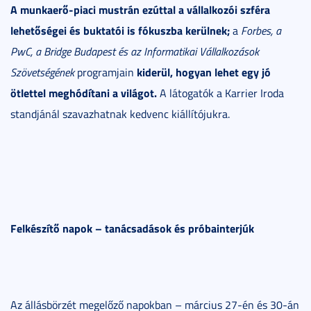
A munkaerő-piaci mustrán ezúttal a vállalkozói szféra
lehetőségei és buktatói is fókuszba kerülnek;
a
Forbes, a
PwC, a Bridge Budapest és az Informatikai Vállalkozások
kiderül, hogyan lehet egy jó
Szövetségének
programjain
ötlettel meghódítani a világot.
A látogatók a Karrier Iroda
standjánál szavazhatnak kedvenc kiállítójukra.
Felkészítő napok – tanácsadások és próbainterjúk
Az állásbörzét megelőző napokban – március 27-én és 30-án