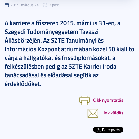
2015. március 24.
3 perc
A karrieré a főszerep 2015. március 31-én, a
Szegedi Tudományegyetem Tavaszi
Állásbörzéjén. Az SZTE Tanulmányi és
Információs Központ átriumában közel 50 kiállító
várja a hallgatókat és frissdiplomásokat, a
felkészülésben pedig az SZTE Karrier Iroda
tanácsadásai és előadásai segítik az
érdeklődőket.
Cikk nyomtatás
Link küldés