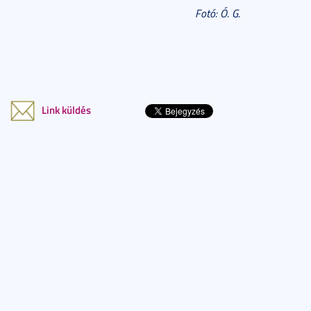
Fotó: Ó. G.
Link küldés