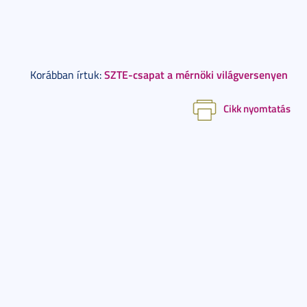
SZTE-csapat a mérnöki világversenyen
Korábban írtuk:
Cikk nyomtatás