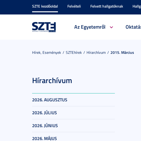
SZTE kezdőoldal
Felvételi
Felvett hallgatóknak
Hall
Az Egyetemről
Oktatá
Hírek, Események
SZTEhírek
Hírarchívum
2015. Március
Hírarchívum
2026. AUGUSZTUS
2026. JÚLIUS
2026. JÚNIUS
2026. MÁJUS