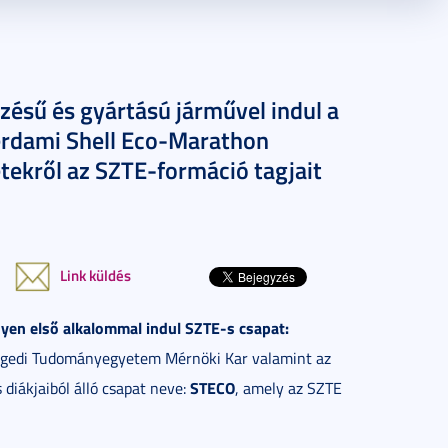
zésű és gyártású járművel indul a
erdami Shell Eco-Marathon
tekről az SZTE-formáció tagjait
Link küldés
nyen első alkalommal indul SZTE-s csapat:
gedi Tudományegyetem Mérnöki Kar valamint az
STECO
diákjaiból álló csapat neve:
, amely az SZTE