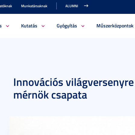
gatóknak
Munkatársaknak
ALUMNI
s
Kutatás
Gyógyítás
Műszerközpontok
Innovációs világversenyre
mérnök csapata