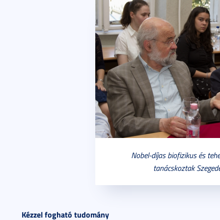
Nobel-díjas biofizikus és teh
tanácskoztak Szeged
Kézzel fogható tudomány