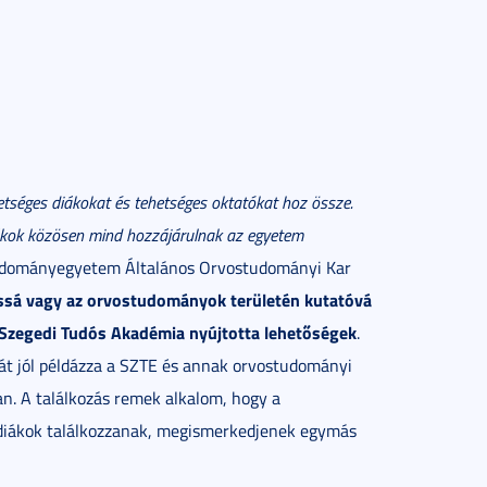
etséges diákokat és tehetséges oktatókat hoz össze.
iákok közösen mind hozzájárulnak az egyetem
Tudományegyetem Általános Orvostudományi Kar
ossá vagy az orvostudományok területén kutatóvá
a Szegedi Tudós Akadémia nyújtotta lehetőségek
.
t jól példázza a SZTE és annak orvostudományi
an. A találkozás remek alkalom, hogy a
 diákok találkozzanak, megismerkedjenek egymás