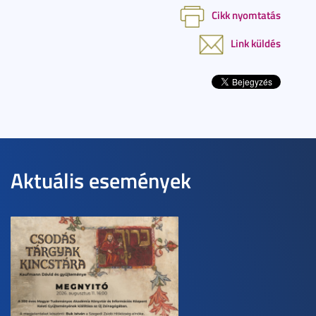
Cikk nyomtatás
Link küldés
Aktuális események