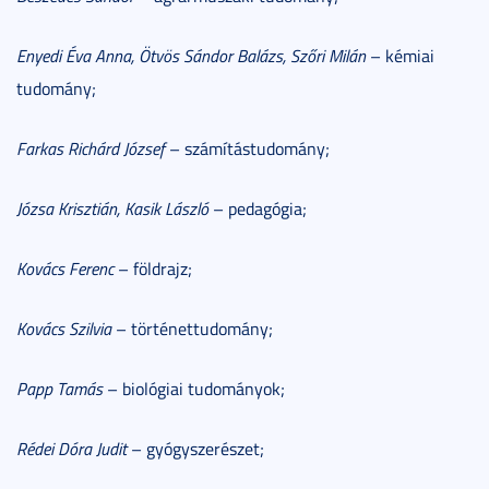
Enyedi Éva Anna, Ötvös Sándor Balázs, Szőri Milán
– kémiai
tudomány;
Farkas Richárd József
– számítástudomány;
Józsa Krisztián, Kasik László
– pedagógia;
Kovács Ferenc
– földrajz;
Kovács Szilvia
– történettudomány;
Papp Tamás
– biológiai tudományok;
Rédei Dóra Judit
– gyógyszerészet;