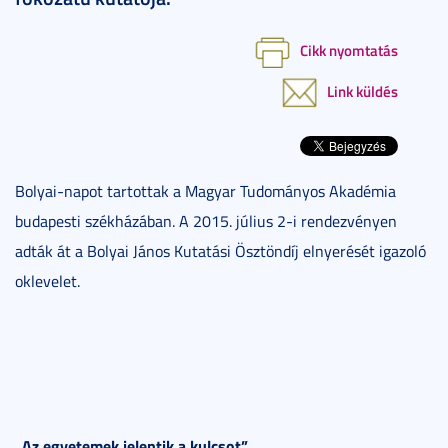
Cikk nyomtatás
Link küldés
Bolyai-napot tartottak a Magyar Tudományos Akadémia
budapesti székházában. A 2015. július 2-i rendezvényen
adták át a Bolyai János Kutatási Ösztöndíj elnyerését igazoló
oklevelet.
„Az egyetemek jelentik a kulcsot”