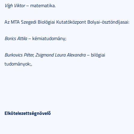
Vígh Viktor
– matematika.
Az MTA Szegedi Biológiai Kutatóközpont Bolyai-ösztöndíjasai:
Borics Attila
– kémiatudomány;
Burkovics Péter, Zsigmond Laura Alexandra
– bilógiai
tudományok;,
Elkötelezettségnövelő