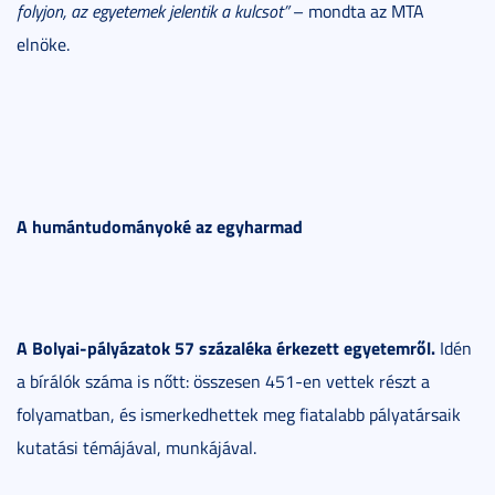
folyjon, az egyetemek jelentik a kulcsot”
– mondta az MTA
elnöke.
A humántudományoké az egyharmad
A Bolyai-pályázatok 57 százaléka érkezett egyetemről.
Idén
a bírálók száma is nőtt: összesen 451-en vettek részt a
folyamatban, és ismerkedhettek meg fiatalabb pályatársaik
kutatási témájával, munkájával.