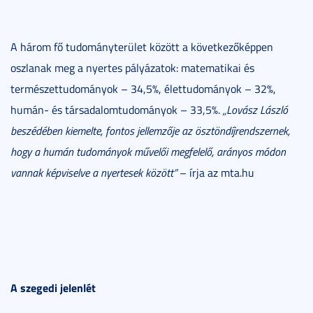
A három fő tudományterület között a következőképpen
oszlanak meg a nyertes pályázatok: matematikai és
természettudományok – 34,5%, élettudományok – 32%,
humán- és társadalomtudományok – 33,5%.
„
Lovász László
beszédében kiemelte, fontos jellemzője az ösztöndíjrendszernek,
hogy a humán tudományok művelői megfelelő, arányos módon
vannak képviselve a nyertesek között”
– írja az mta.hu
A szegedi jelenlét