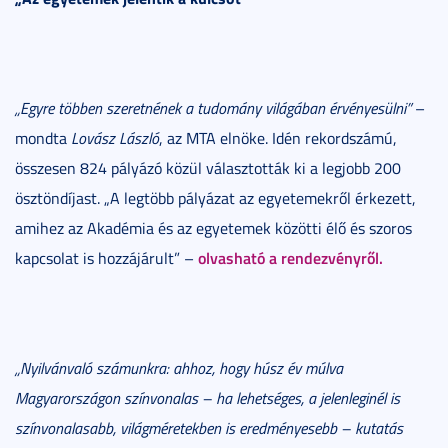
„Egyre többen szeretnének a tudomány világában érvényesülni”
–
mondta
Lovász László
, az MTA elnöke. Idén rekordszámú,
összesen 824 pályázó közül választották ki a legjobb 200
ösztöndíjast. „A legtöbb pályázat az egyetemekről érkezett,
amihez az Akadémia és az egyetemek közötti élő és szoros
olvasható a rendezvényről.
kapcsolat is hozzájárult” –
„Nyilvánvaló számunkra: ahhoz, hogy húsz év múlva
Magyarországon színvonalas – ha lehetséges, a jelenleginél is
színvonalasabb, világméretekben is eredményesebb – kutatás