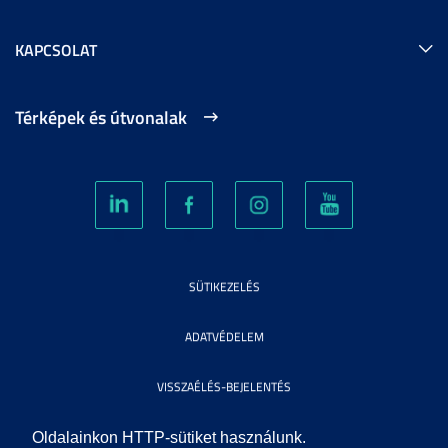
KAPCSOLAT
Térképek és útvonalak
SÜTIKEZELÉS
ADATVÉDELEM
VISSZAÉLÉS-BEJELENTÉS
KÖZÉRDEKŰ ADATOK
Oldalainkon HTTP-sütiket használunk.