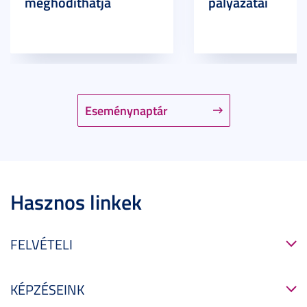
meghódíthatja
pályázatai
Eseménynaptár
Hasznos linkek
FELVÉTELI
KÉPZÉSEINK