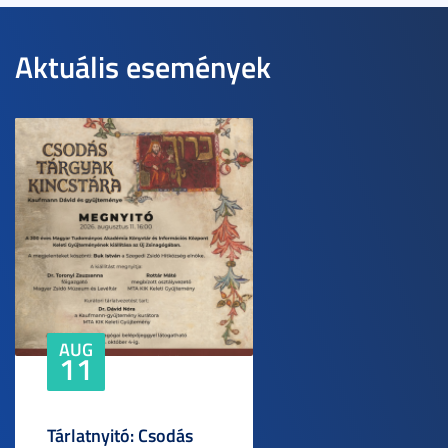
Aktuális események
AUG
11
Tárlatnyitó: Csodás