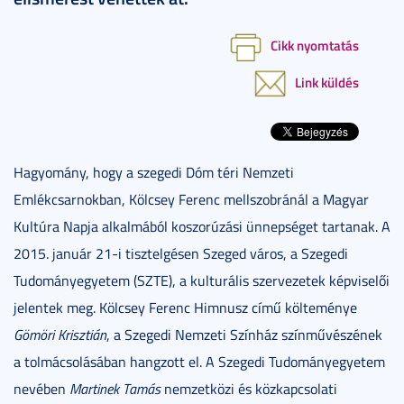
Cikk nyomtatás
Link küldés
Hagyomány, hogy a szegedi Dóm téri Nemzeti
Emlékcsarnokban, Kölcsey Ferenc mellszobránál a Magyar
Kultúra Napja alkalmából koszorúzási ünnepséget tartanak. A
2015. január 21-i tisztelgésen Szeged város, a Szegedi
Tudományegyetem (SZTE), a kulturális szervezetek képviselői
jelentek meg. Kölcsey Ferenc Himnusz című költeménye
Gömöri Krisztián
, a Szegedi Nemzeti Színház színművészének
a tolmácsolásában hangzott el. A Szegedi Tudományegyetem
nevében
Martinek Tamás
nemzetközi és közkapcsolati