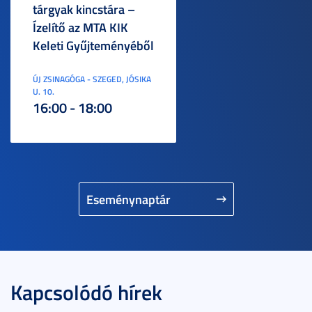
tárgyak kincstára –
Ízelítő az MTA KIK
Keleti Gyűjteményéből
ÚJ ZSINAGÓGA - SZEGED, JÓSIKA
U. 10.
16:00 - 18:00
Eseménynaptár
Kapcsolódó hírek