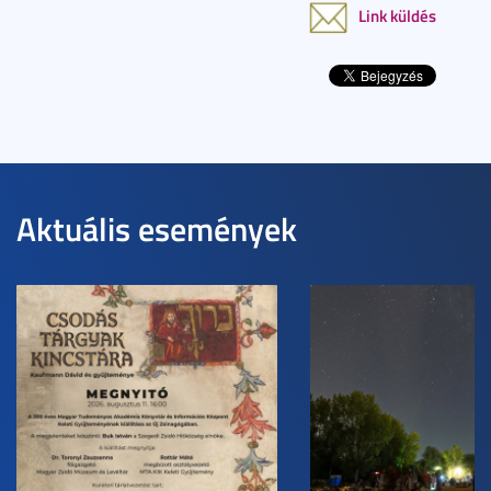
Link küldés
Aktuális események