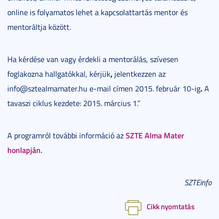
online is folyamatos lehet a kapcsolattartás mentor és
mentoráltja között.
Ha kérdése van vagy érdekli a mentorálás, szívesen
,
foglakozna hallgatókkal, kérjük
jelentkezzen az
.
info@sztealmamater.hu e-mail címen
2015. február 10-ig
A
tavaszi ciklus kezdete: 2015. március 1.”
SZTE Alma Mater
A programról további információ az
honlapján.
SZTEinfo
Cikk nyomtatás