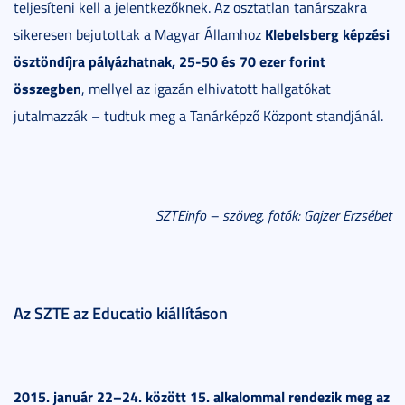
teljesíteni kell a jelentkezőknek. Az osztatlan tanárszakra
Klebelsberg képzési
sikeresen bejutottak a Magyar Államhoz
ösztöndíjra pályázhatnak, 25-50 és 70 ezer forint
összegben
, mellyel az igazán elhivatott hallgatókat
jutalmazzák – tudtuk meg a Tanárképző Központ standjánál.
SZTEinfo – szöveg, fotók: Gajzer Erzsébet
Az SZTE az Educatio kiállításon
2015. január 22–24. között 15. alkalommal rendezik meg az