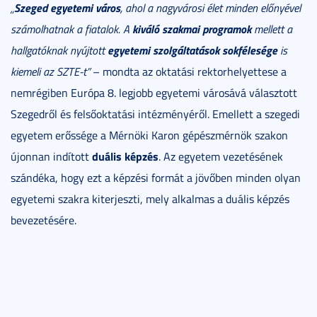
Szeged egyetemi város
„
, ahol a nagyvárosi élet minden előnyével
kiváló szakmai programok
számolhatnak a fiatalok. A
mellett a
egyetemi szolgáltatások sokfélesége
hallgatóknak nyújtott
is
kiemeli az SZTE-t”
– mondta az oktatási rektorhelyettese a
nemrégiben Európa 8. legjobb egyetemi városává választott
Szegedről és felsőoktatási intézményéről. Emellett a szegedi
egyetem erőssége a Mérnöki Karon gépészmérnök szakon
duális képzés
újonnan indított
. Az egyetem vezetésének
szándéka, hogy ezt a képzési formát a jövőben minden olyan
egyetemi szakra kiterjeszti, mely alkalmas a duális képzés
bevezetésére.