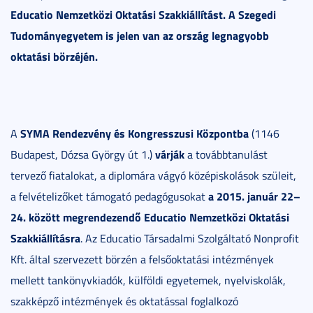
Educatio Nemzetközi Oktatási Szakkiállítást. A Szegedi
Tudományegyetem is jelen van az ország legnagyobb
oktatási börzéjén.
SYMA Rendezvény és Kongresszusi Központba
A
(1146
várják
Budapest, Dózsa György út 1.)
a továbbtanulást
tervező fiatalokat, a diplomára vágyó középiskolások szüleit,
a 2015. január 22–
a felvételizőket támogató pedagógusokat
24. között megrendezendő Educatio Nemzetközi Oktatási
Szakkiállításra
. Az Educatio Társadalmi Szolgáltató Nonprofit
Kft. által szervezett börzén a felsőoktatási intézmények
mellett tankönyvkiadók, külföldi egyetemek, nyelviskolák,
szakképző intézmények és oktatással foglalkozó