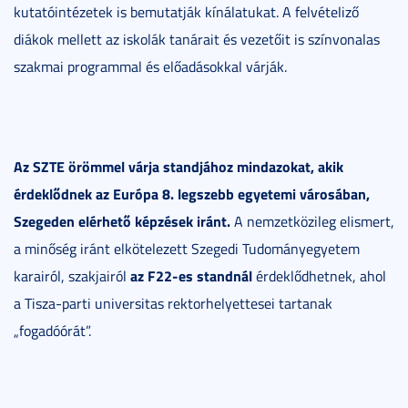
kutatóintézetek is bemutatják kínálatukat. A felvételiző
diákok mellett az iskolák tanárait és vezetőit is színvonalas
szakmai programmal és előadásokkal várják.
Az SZTE örömmel várja standjához mindazokat, akik
érdeklődnek az Európa 8. legszebb egyetemi városában,
Szegeden elérhető képzések iránt.
A nemzetközileg elismert,
a minőség iránt elkötelezett Szegedi Tudományegyetem
az F22-es standnál
karairól, szakjairól
érdeklődhetnek, ahol
a Tisza-parti universitas rektorhelyettesei tartanak
„fogadóórát”.