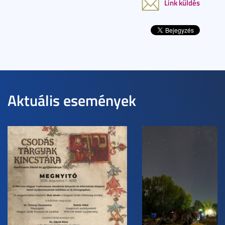
Link küldés
Aktuális események