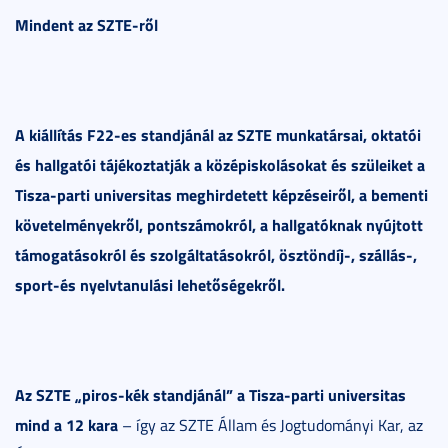
Mindent az SZTE-ről
A kiállítás F22-es standjánál az SZTE munkatársai, oktatói
és hallgatói tájékoztatják a középiskolásokat és szüleiket a
Tisza-parti universitas meghirdetett képzéseiről, a bementi
követelményekről, pontszámokról, a hallgatóknak nyújtott
támogatásokról és szolgáltatásokról, ösztöndíj-, szállás-,
sport-és nyelvtanulási lehetőségekről.
Az SZTE „piros-kék standjánál” a Tisza-parti universitas
mind a 12 kara
– így az SZTE Állam és Jogtudományi Kar, az