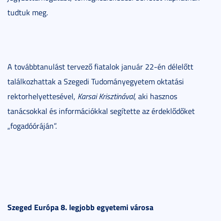
tudtuk meg.
A továbbtanulást tervező fiatalok január 22-én délelőtt
találkozhattak a Szegedi Tudományegyetem oktatási
rektorhelyettesével,
Karsai Krisztinával
, aki hasznos
tanácsokkal és információkkal segítette az érdeklődőket
„fogadóóráján”.
Szeged Európa 8. legjobb egyetemi városa