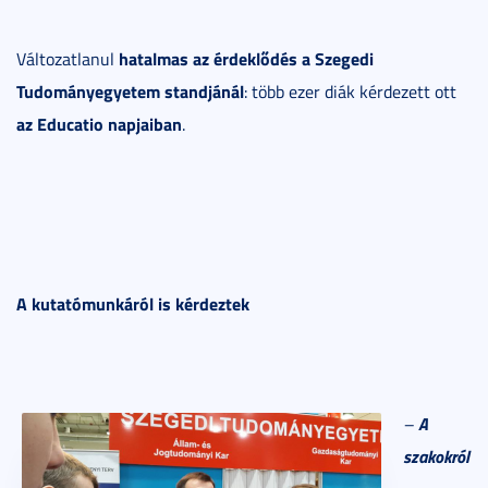
hatalmas az érdeklődés a Szegedi
Változatlanul
Tudományegyetem standjánál
: több ezer diák kérdezett ott
az Educatio napjaiban
.
A kutatómunkáról is kérdeztek
A
–
szakokról