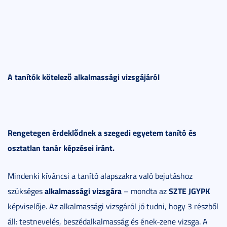
A tanítók kötelező alkalmassági vizsgájáról
Rengetegen érdeklődnek a szegedi egyetem tanító és
osztatlan tanár képzései iránt.
Mindenki kíváncsi a tanító alapszakra való bejutáshoz
alkalmassági vizsgára
SZTE JGYPK
szükséges
– mondta az
képviselője. Az alkalmassági vizsgáról jó tudni, hogy 3 részből
áll: testnevelés, beszédalkalmasság és ének-zene vizsga. A