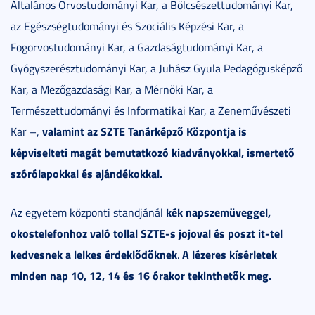
Általános Orvostudományi Kar, a Bölcsészettudományi Kar,
az Egészségtudományi és Szociális Képzési Kar, a
Fogorvostudományi Kar, a Gazdaságtudományi Kar, a
Gyógyszerésztudományi Kar, a Juhász Gyula Pedagógusképző
Kar, a Mezőgazdasági Kar, a Mérnöki Kar, a
Természettudományi és Informatikai Kar, a Zeneművészeti
valamint az SZTE Tanárképző Központja is
Kar –,
képviselteti magát bemutatkozó kiadványokkal, ismertető
szórólapokkal és ajándékokkal.
kék napszemüveggel,
Az egyetem központi standjánál
okostelefonhoz való tollal SZTE-s jojoval és poszt it-tel
kedvesnek a lelkes érdeklődőknek
A lézeres kísérletek
.
minden nap 10, 12, 14 és 16 órakor tekinthetők meg.