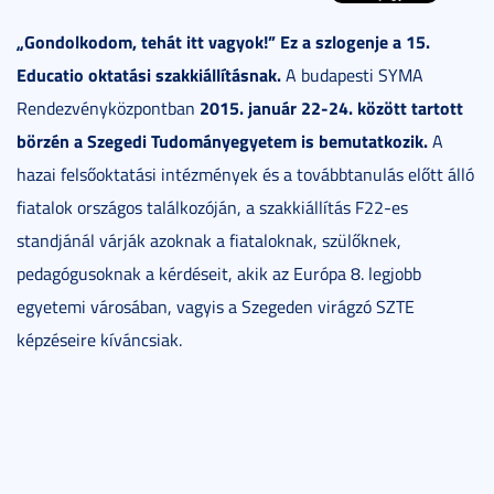
„Gondolkodom, tehát itt vagyok!” Ez a szlogenje a 15.
Educatio oktatási szakkiállításnak.
A budapesti SYMA
2015. január 22-24. között tartott
Rendezvényközpontban
börzén a Szegedi Tudományegyetem is bemutatkozik.
A
hazai felsőoktatási intézmények és a továbbtanulás előtt álló
fiatalok országos találkozóján, a szakkiállítás F22-es
standjánál várják azoknak a fiataloknak, szülőknek,
pedagógusoknak a kérdéseit, akik az Európa 8. legjobb
egyetemi városában, vagyis a Szegeden virágzó SZTE
képzéseire kíváncsiak.