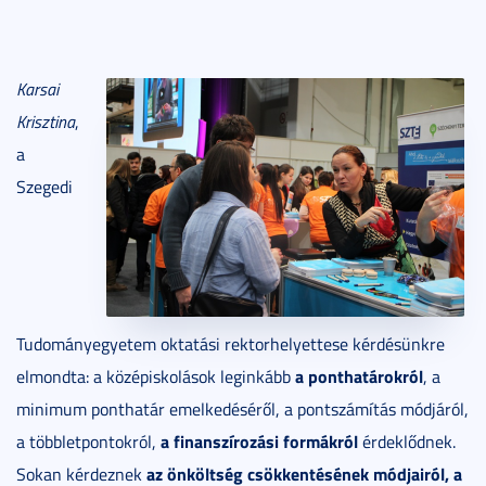
Karsai
Krisztina
,
a
Szegedi
Tudományegyetem oktatási rektorhelyettese kérdésünkre
a ponthatárokról
elmondta: a középiskolások leginkább
, a
minimum ponthatár emelkedéséről, a pontszámítás módjáról,
a finanszírozási formákról
a többletpontokról,
érdeklődnek.
az önköltség csökkentésének módjairól, a
Sokan kérdeznek