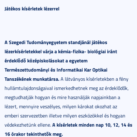
Játékos kísérletek lézerrel
A Szegedi Tudományegyetem standjánál játékos
lézerkísérletekkel várja a kémia-fizika- biológiai iránt
érdeklődő középiskolásokat a egyetem
Természettudományi és Informatikai Kar Optikai
Tanszékének munkatársa.
A látványos kísérletekben a fény
hullámtulajdonságaival ismerkedhetnek meg az érdeklődők,
megtudhatják hogyan és mire használják napjainkban a
lézert, mennyire veszélyes, milyen károkat okozhat az
emberi szervezetben illetve milyen eszközökkel és hogyan
A kísérletek minden nap 10, 12, 14 és
védekezhetünk ellene.
16 órakor tekinthetők meg.