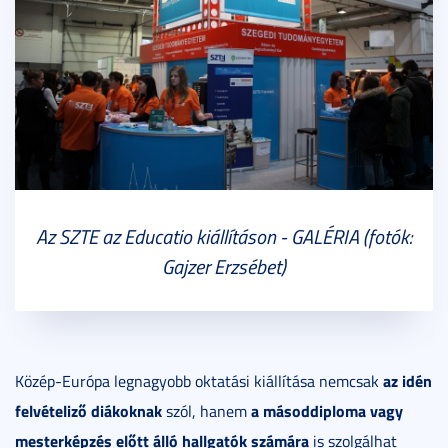
Az SZTE az Educatio kiállításon - GALÉRIA (fotók:
Gajzer Erzsébet)
az idén
Közép-Európa legnagyobb oktatási kiállítása nemcsak
felvételiző diákoknak
a másoddiploma vagy
szól, hanem
mesterképzés előtt álló hallgatók számára
is szolgálhat