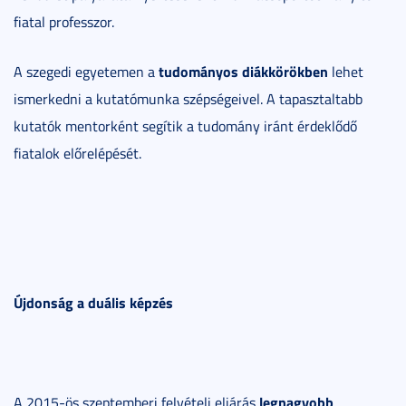
fiatal professzor.
tudományos diákkörökben
A szegedi egyetemen a
lehet
ismerkedni a kutatómunka szépségeivel. A tapasztaltabb
kutatók mentorként segítik a tudomány iránt érdeklődő
fiatalok előrelépését.
Újdonság a duális képzés
legnagyobb
A 2015-ös szeptemberi felvételi eljárás