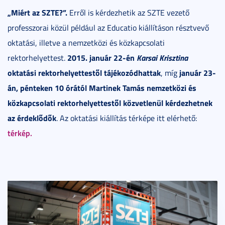
„Miért az SZTE?”.
Erről is kérdezhetik az SZTE vezető
professzorai közül például az Educatio kiállításon résztvevő
oktatási, illetve a nemzetközi és közkapcsolati
2015. január 22-én
Karsai Krisztina
rektorhelyettest.
oktatási rektorhelyettestől tájékozódhattak
január 23-
, míg
án, pénteken 10 órától Martinek Tamás nemzetközi és
közkapcsolati rektorhelyettestől közvetlenül kérdezhetnek
az érdeklődők
. Az oktatási kiállítás térképe itt elérhető:
térkép.