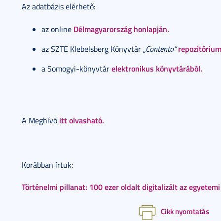
Az adatbázis elérhető:
Délmagyarország honlapján.
az online
repozitóriu
az SZTE Klebelsberg Könyvtár
„Contenta”
elektronikus könyvtárából.
a Somogyi-könyvtár
itt olvasható.
A Meghívó
Korábban írtuk:
Történelmi pillanat: 100 ezer oldalt digitalizált az egyetem
Cikk nyomtatás