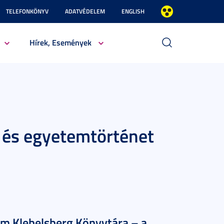
TELEFONKÖNYV
ADATVÉDELEM
ENGLISH
Hírek, Események
- és egyetemtörténet
em Klebelsberg Könyvtára – a