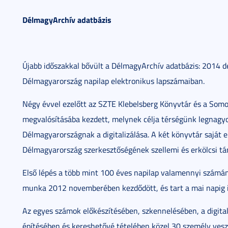
DélmagyArchív adatbázis
Újabb időszakkal bővült a DélmagyArchív adatbázis: 2014 
Délmagyarország napilap elektronikus lapszámaiban.
Négy évvel ezelőtt az SZTE Klebelsberg Könyvtár és a Som
megvalósításába kezdett, melynek célja térségünk legnagyo
Délmagyarországnak a digitalizálása. A két könyvtár saját er
Délmagyarország szerkesztőségének szellemi és erkölcsi tá
Első lépés a több mint 100 éves napilap valamennyi számána
munka 2012 novemberében kezdődött, és tart a mai napig i
Az egyes számok előkészítésében, szkennelésében, a digital
építésében és kereshetővé tételében közel 30 személy vesz 