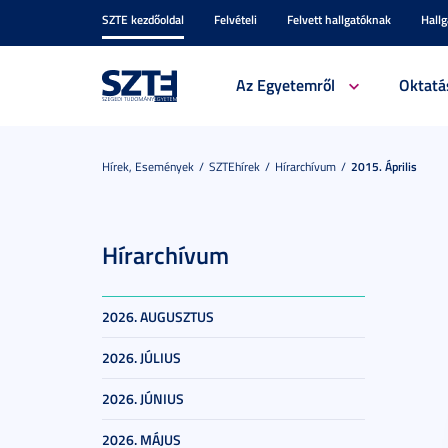
SZTE kezdőoldal
Felvételi
Felvett hallgatóknak
Hall
Az Egyetemről
Oktatá
Hírek, Események
SZTEhírek
Hírarchívum
2015. Április
Hírarchívum
2026. AUGUSZTUS
2026. JÚLIUS
2026. JÚNIUS
2026. MÁJUS