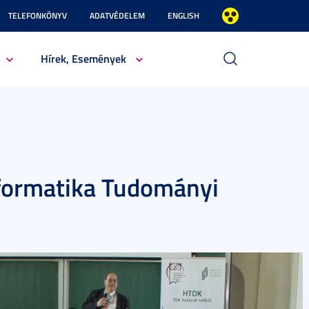
TELEFONKÖNYV
ADATVÉDELEM
ENGLISH
Hírek, Események
nformatika Tudományi