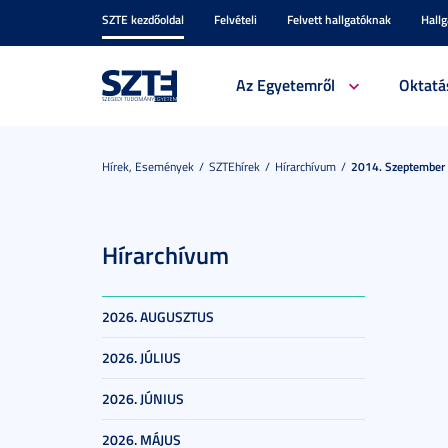
SZTE kezdőoldal
Felvételi
Felvett hallgatóknak
Hall
Az Egyetemről
Oktatá
Hírek, Események
SZTEhírek
Hírarchívum
2014. Szeptember
Hírarchívum
2026. AUGUSZTUS
2026. JÚLIUS
2026. JÚNIUS
2026. MÁJUS