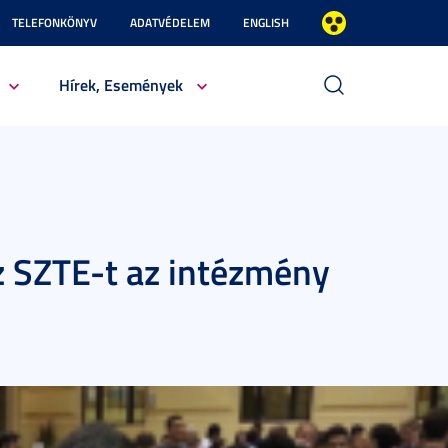
TELEFONKÖNYV
ADATVÉDELEM
ENGLISH
Hírek, Események
z SZTE-t az intézmény