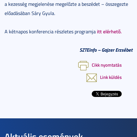
a kezesség megjelenése megelőzte a beszédet – összegezte
előadásában Sáry Gyula.
itt elérhető.
A kétnapos konferencia részletes programja
SZTEinfo
– Gajzer Erzsébet
Cikk nyomtatás
Link küldés
Aktuális események