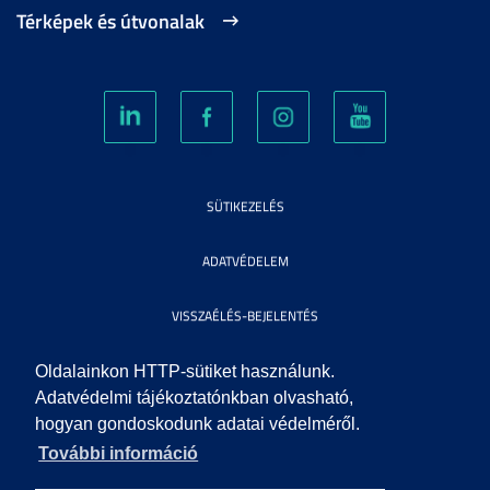
Térképek és útvonalak
SÜTIKEZELÉS
ADATVÉDELEM
VISSZAÉLÉS-BEJELENTÉS
KÖZÉRDEKŰ ADATOK
Oldalainkon HTTP-sütiket használunk.
Adatvédelmi tájékoztatónkban olvasható,
hogyan gondoskodunk adatai védelméről.
IMPRESSZUM
További információ
SEGÍTSÉG