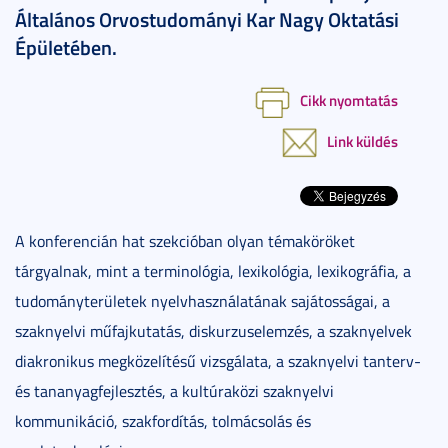
Általános Orvostudományi Kar Nagy Oktatási
Épületében.
Cikk nyomtatás
Link küldés
A konferencián hat szekcióban olyan témaköröket
tárgyalnak, mint a terminológia, lexikológia, lexikográfia, a
tudományterületek nyelvhasználatának sajátosságai, a
szaknyelvi műfajkutatás, diskurzuselemzés, a szaknyelvek
diakronikus megközelítésű vizsgálata, a szaknyelvi tanterv-
és tananyagfejlesztés, a kultúraközi szaknyelvi
kommunikáció, szakfordítás, tolmácsolás és