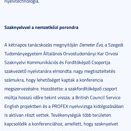
nyelvtechnológia.
Szaknyelvvel a nemzetközi porondra
A kétnapos tanácskozás megnyitóján
Demeter Éva,
a Szegedi
Tudományegyetem Általános Orvostudományi Kar Orvosi
Szaknyelvi Kommunikációs és Fordítóképző Csoportja
szakvezető nyelvtanára elmondta: nagy megtiszteltetés
számukra, hogy lehetőséget kaptak a konferencia
megszervezésére. Hozzátette: a szakfordítóképző csoport
múltja hosszú időre tekint vissza, a British Council Service
English projektben és a PROFEX nyelvvizsga kidolgozásában
is aktívan részt vettek. Tevékenységük több területen
kapcsolódik a konferenciához, amellett, hogy szaknyelvet