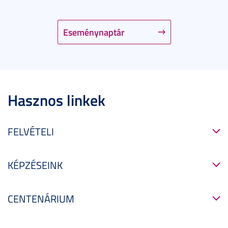
Eseménynaptár
Hasznos linkek
FELVÉTELI
KÉPZÉSEINK
CENTENÁRIUM