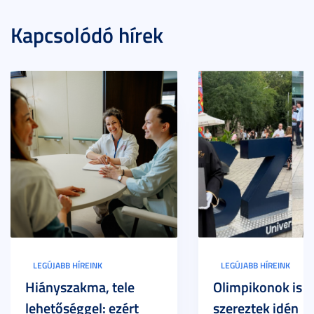
Kapcsolódó hírek
LEGÚJABB HÍREINK
LEGÚJABB HÍREINK
Hiányszakma, tele
Olimpikonok is
lehetőséggel: ezért
szereztek idén