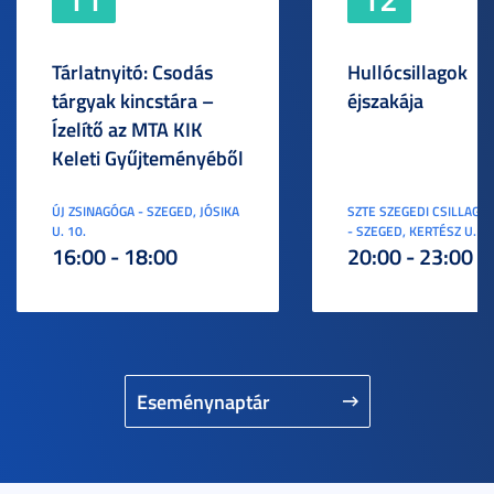
Tárlatnyitó: Csodás
Hullócsillagok
tárgyak kincstára –
éjszakája
Ízelítő az MTA KIK
Keleti Gyűjteményéből
ÚJ ZSINAGÓGA - SZEGED, JÓSIKA
SZTE SZEGEDI CSILLAGV
U. 10.
- SZEGED, KERTÉSZ U. 3.
16:00 - 18:00
20:00 - 23:00
Eseménynaptár