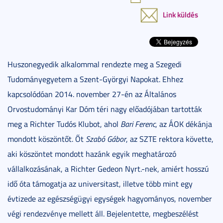
Link küldés
Huszonegyedik alkalommal rendezte meg a Szegedi
Tudományegyetem a Szent-Györgyi Napokat. Ehhez
kapcsolódóan 2014. november 27-én az Általános
Orvostudományi Kar Dóm téri nagy előadójában tartották
meg a Richter Tudós Klubot, ahol
Bari Ferenc
, az ÁOK dékánja
mondott köszöntőt. Őt
Szabó Gábor
, az SZTE rektora követte,
aki köszöntet mondott hazánk egyik meghatározó
vállalkozásának, a Richter Gedeon Nyrt.-nek, amiért hosszú
idő óta támogatja az universitast, illetve több mint egy
évtizede az egészségügyi egységek hagyományos, november
végi rendezvénye mellett áll. Bejelentette, megbeszélést