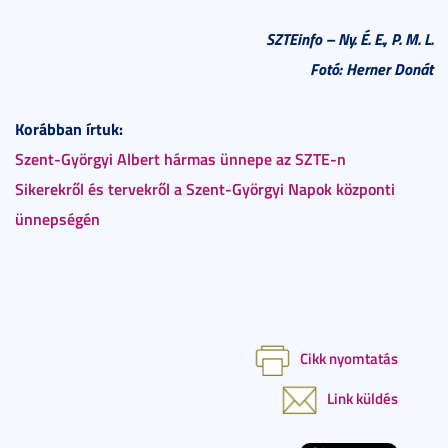
SZTEinfo – Ny. É. E., P. M. L.
Fotó: Herner Donát
Korábban írtuk:
Szent-Györgyi Albert hármas ünnepe az SZTE-n
Sikerekről és tervekről a Szent-Györgyi Napok központi
ünnepségén
Cikk nyomtatás
Link küldés