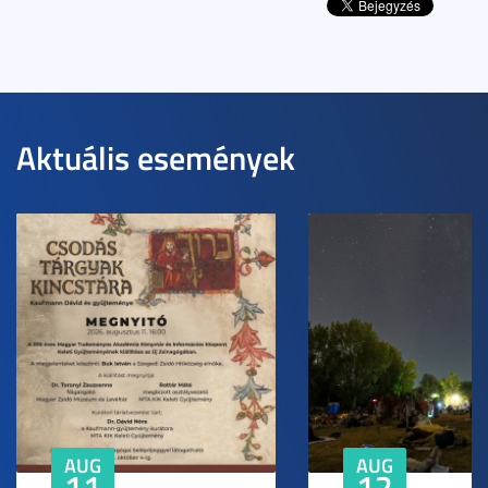
Aktuális események
AUG
AUG
11
12