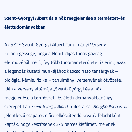
Szent-Györgyi Albert és a nők megjelenése a természet-és
élettudományokban
Az SZTE Szent-Györgyi Albert Tanulmányi Verseny
különlegessége, hogy a Nobel-díjas tudós gazdag
életművéből merít, így több tudományterületet is érint, azaz
a legendás kutató munkájához kapcsolható tantárgyak –
biológia, kémia, fizika – tanulmányi versenyének ötvözete.
Idén a verseny altémája „Szent-Györgyi és a nők
megjelenése a természet- és élettudományokban”, így
szerepet kap
Szent-Györgyi Albert
tudóstársa,
Bangha Ilona
is. A
jelentkező csapatok előre elkészítendő kreatív feladatként
kapták, hogy készítsenek 3-5 perces kisfilmet, melynek