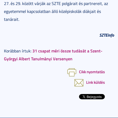
27. és 29. között várják az SZTE polgárait és partnereit, az
egyetemmel kapcsolatban álló középiskolák diákjait és
tanárait.
SZTEinfo
31 csapat méri össze tudását a Szent-
Korábban írtuk:
Györgyi Albert Tanulmányi Versenyen
Cikk nyomtatás
Link küldés