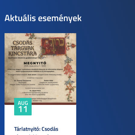
Aktuális események
AUG
11
Tárlatnyitó: Csodás