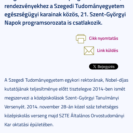
rendezvényekhez a Szegedi Tudományegyetem
egészségügyi karainak közös, 21. Szent-Györgyi
Napok programsorozata is csatlakozik.
Cikk nyomtatás
Link küldés
A Szegedi Tudományegyetem egykori rektorának, Nobel-díjas
kutatójának teljesítménye előtt tisztelegve 2014-ben ismét
megszervezi a középiskolások Szent-Györgyi Tanulmányi
Versenyét. 2014. november 28-án közel száz tehetséges
középiskolás verseng majd SZTE Általános Orvostudományi
Kar oktatási épületében.