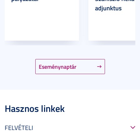
adjunktus
Eseménynaptár
Hasznos linkek
FELVÉTELI