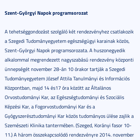
Szent-Györgyi Napok programsorozat
A tehetséggondozást szolgáló két rendezvényhez csatlakozik
a Szegedi Tudományegyetem egészségügyi karainak közös,
Szent-Györgyi Napok programsorozata. A huszonegyedik
alkalommal megrendezett nagyszabású rendezvény központi
ünnepségét november 28-án 10 órakor tartják a Szegedi
Tudományegyetem József Attila Tanulmányi és Információs
Központban, majd 14 és17 óra között az Általános
Orvostudományi Kar, az Egészségtudományi és Szociális
Képzési Kar, a Fogorvostudományi Kar és a
Gyógyszerésztudományi Kar közös tudományos ülése zajlik a
Szemészeti Klinika tantermében. (Szeged, Korányi fasor 10-
11.) A három összekapcsolódó rendezvényre 2014. november