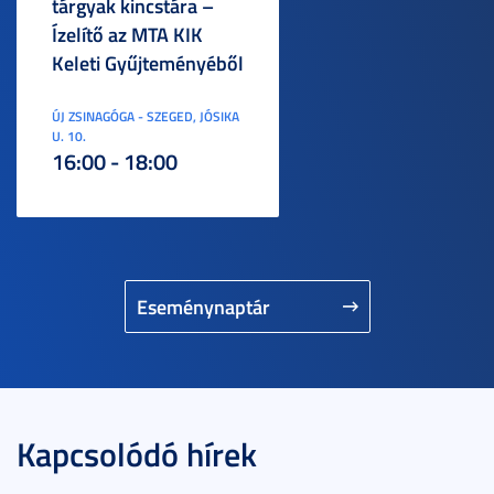
tárgyak kincstára –
Ízelítő az MTA KIK
Keleti Gyűjteményéből
ÚJ ZSINAGÓGA - SZEGED, JÓSIKA
U. 10.
16:00 - 18:00
Eseménynaptár
Kapcsolódó hírek