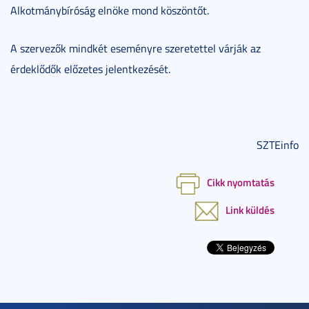
Alkotmánybíróság elnöke mond köszöntőt.
A szervezők mindkét eseményre szeretettel várják az
érdeklődők előzetes jelentkezését.
SZTEinfo
Cikk nyomtatás
Link küldés