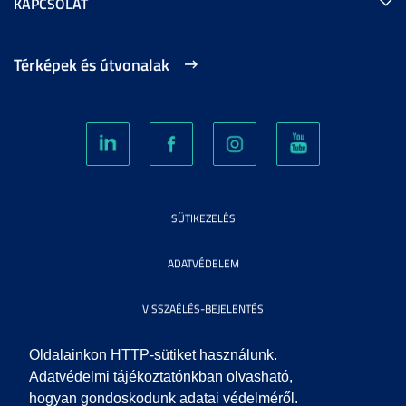
KAPCSOLAT
Térképek és útvonalak
SÜTIKEZELÉS
ADATVÉDELEM
VISSZAÉLÉS-BEJELENTÉS
KÖZÉRDEKŰ ADATOK
Oldalainkon HTTP-sütiket használunk.
Adatvédelmi tájékoztatónkban olvasható,
hogyan gondoskodunk adatai védelméről.
IMPRESSZUM