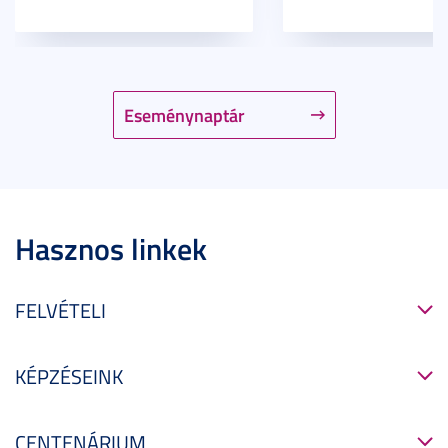
Eseménynaptár
Hasznos linkek
FELVÉTELI
KÉPZÉSEINK
CENTENÁRIUM