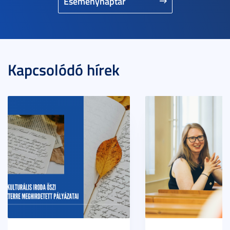
Eseménynaptár
Kapcsolódó hírek