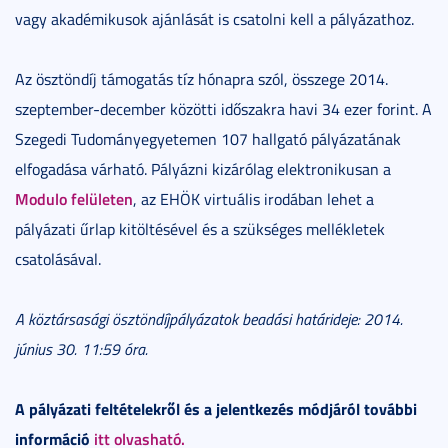
vagy akadémikusok ajánlását is csatolni kell a pályázathoz.
Az ösztöndíj támogatás tíz hónapra szól, összege 2014.
szeptember-december közötti időszakra havi 34 ezer forint. A
Szegedi Tudományegyetemen 107 hallgató pályázatának
elfogadása várható. Pályázni kizárólag elektronikusan a
Modulo felületen
, az EHÖK virtuális irodában lehet a
pályázati űrlap kitöltésével és a szükséges mellékletek
csatolásával.
A köztársasági ösztöndíjpályázatok beadási határideje: 2014.
június 30. 11:59 óra.
A pályázati feltételekről és a jelentkezés módjáról további
információ
itt olvasható.