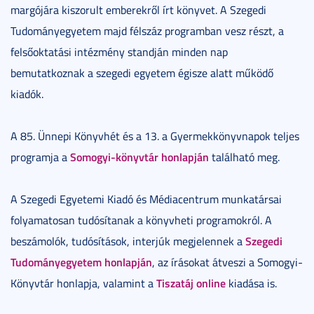
margójára kiszorult emberekről írt könyvet. A Szegedi
Tudományegyetem majd félszáz programban vesz részt, a
felsőoktatási intézmény standján minden nap
bemutatkoznak a szegedi egyetem égisze alatt működő
kiadók.
A 85. Ünnepi Könyvhét és a 13. a Gyermekkönyvnapok teljes
Somogyi-könyvtár honlapján
programja a
található meg.
A Szegedi Egyetemi Kiadó és Médiacentrum munkatársai
folyamatosan tudósítanak a könyvheti programokról. A
Szegedi
beszámolók, tudósítások, interjúk megjelennek a
Tudományegyetem honlapján
, az írásokat átveszi a Somogyi-
Tiszatáj online
Könyvtár honlapja, valamint a
kiadása is.