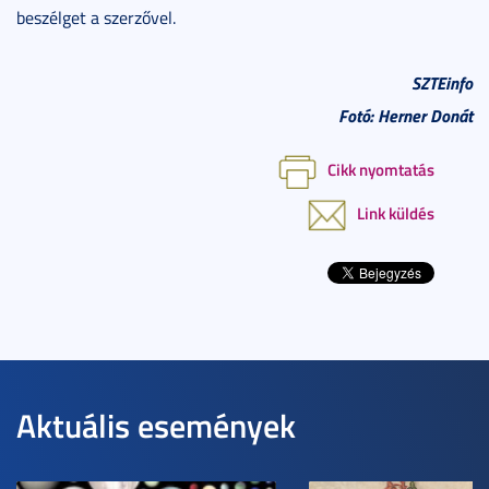
beszélget a szerzővel.
SZTEinfo
Fotó: Herner Donát
Cikk nyomtatás
Link küldés
Aktuális események