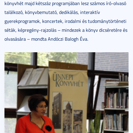
könyvhét majd kétszáz programjában lesz számos író-olvasó
találkozó, könyvbemutató, dedikálás, interaktív
gyerekprogramok, koncertek, irodalmi és tudománytörténeti
séták, képregény-rajzolás – mindezek a könyv dicséretére és
olvasására – mondta Andóczi Balogh Éva.