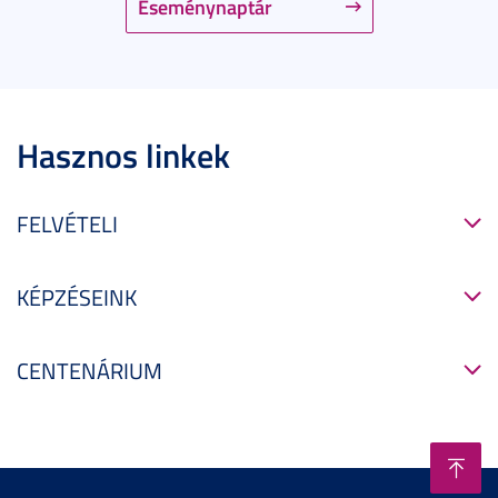
Eseménynaptár
Hasznos linkek
FELVÉTELI
KÉPZÉSEINK
CENTENÁRIUM