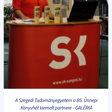
A Szegedi Tudományegyetem a 85. Ünnepi
Könyvhét kiemelt partnere - GALÉRIA