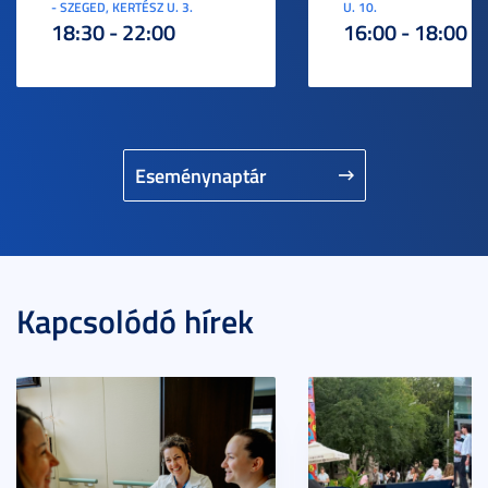
- SZEGED, KERTÉSZ U. 3.
U. 10.
18:30 - 22:00
16:00 - 18:00
Eseménynaptár
Kapcsolódó hírek