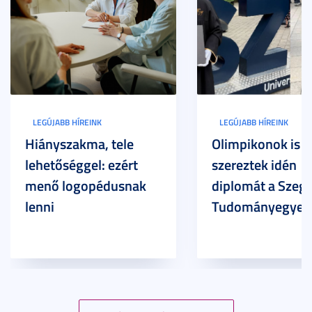
LEGÚJABB HÍREINK
LEGÚJABB HÍREINK
Hiányszakma, tele
Olimpikonok is
lehetőséggel: ezért
szereztek idén
menő logopédusnak
diplomát a Szege
lenni
Tudományegyet