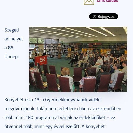
Szeged
ad helyet
a 85.
Ünnepi
Könyvhét és a 13. a Gyermekkönyvnapok vidéki
megnyitójának. Talán nem véletlen: ebben az esztendőben
több mint 180 programmal várják az érdeklődőket – ez
ötvennel több, mint egy évvel ezelőtt. A könyvhét