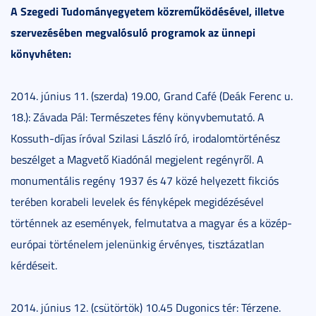
A Szegedi Tudományegyetem közreműködésével, illetve
szervezésében megvalósuló programok az ünnepi
könyvhéten:
2014. június 11. (szerda) 19.00, Grand Café (Deák Ferenc u.
18.): Závada Pál: Természetes fény könyvbemutató. A
Kossuth-díjas íróval Szilasi László író, irodalomtörténész
beszélget a Magvető Kiadónál megjelent regényről. A
monumentális regény 1937 és 47 közé helyezett fikciós
terében korabeli levelek és fényképek megidézésével
történnek az események, felmutatva a magyar és a közép-
európai történelem jelenünkig érvényes, tisztázatlan
kérdéseit.
2014. június 12. (csütörtök) 10.45 Dugonics tér: Térzene.