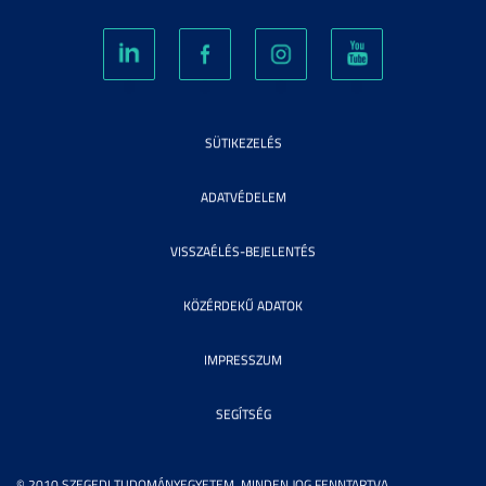
SÜTIKEZELÉS
ADATVÉDELEM
VISSZAÉLÉS-BEJELENTÉS
KÖZÉRDEKŰ ADATOK
IMPRESSZUM
SEGÍTSÉG
© 2010 SZEGEDI TUDOMÁNYEGYETEM. MINDEN JOG FENNTARTVA.