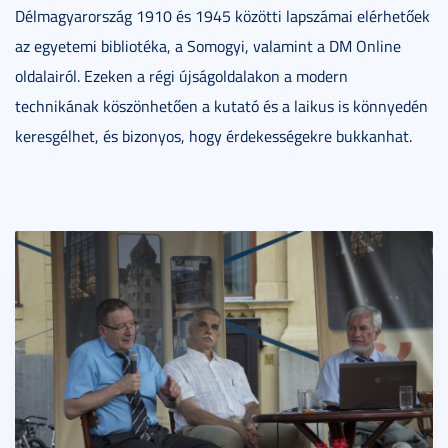
Délmagyarország 1910 és 1945 közötti lapszámai elérhetőek
az egyetemi bibliotéka, a Somogyi, valamint a DM Online
oldalairól. Ezeken a régi újságoldalakon a modern
technikának köszönhetően a kutató és a laikus is könnyedén
keresgélhet, és bizonyos, hogy érdekességekre bukkanhat.