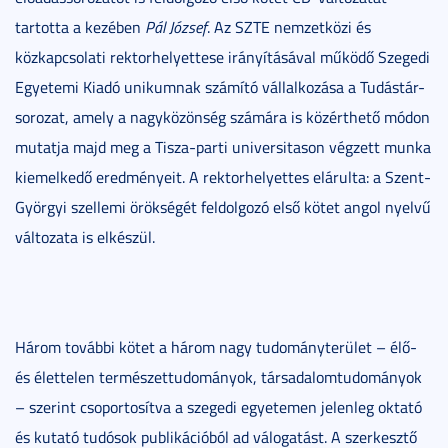
tartotta a kezében
Pál József
. Az SZTE nemzetközi és
közkapcsolati rektorhelyettese irányításával működő Szegedi
Egyetemi Kiadó unikumnak számító vállalkozása a Tudástár-
sorozat, amely a nagyközönség számára is közérthető módon
mutatja majd meg a Tisza-parti universitason végzett munka
kiemelkedő eredményeit. A rektorhelyettes elárulta: a Szent-
Györgyi szellemi örökségét feldolgozó első kötet angol nyelvű
változata is elkészül.
Három további kötet a három nagy tudományterület – élő-
és élettelen természettudományok, társadalomtudományok
– szerint csoportosítva a szegedi egyetemen jelenleg oktató
és kutató tudósok publikációból ad válogatást. A szerkesztő