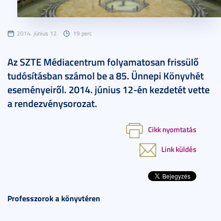
2014. június 12.
19 perc
Az SZTE Médiacentrum folyamatosan frissülő
tudósításban számol be a 85. Ünnepi Könyvhét
eseményeiről. 2014. június 12-én kezdetét vette
a rendezvénysorozat.
Cikk nyomtatás
Link küldés
Professzorok a könyvtéren