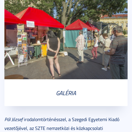
GALÉRIA
Pál József
irodalomtörténésszel, a Szegedi Egyetemi Kiadó
vezetőjével, az SZTE nemzetközi és közkapcsolati