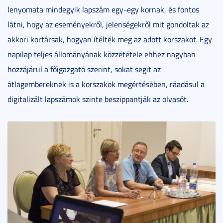
lenyomata mindegyik lapszám egy-egy kornak, és fontos
látni, hogy az eseményekről, jelenségekről mit gondoltak az
akkori kortársak, hogyan ítélték meg az adott korszakot. Egy
napilap teljes állományának közzététele ehhez nagyban
hozzájárul a főigazgató szerint, sokat segít az
átlagembereknek is a korszakok megértésében, ráadásul a
digitalizált lapszámok szinte beszippantják az olvasót.