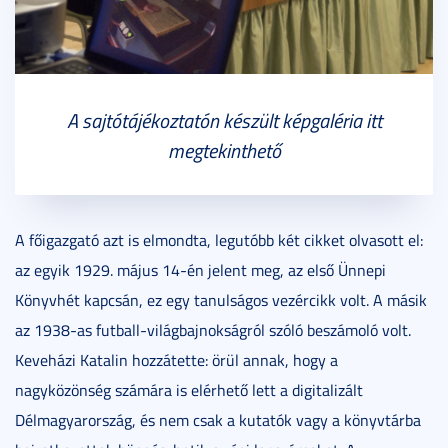
A sajtótájékoztatón készült képgaléria itt
megtekinthető
A főigazgató azt is elmondta, legutóbb két cikket olvasott el:
az egyik 1929. május 14-én jelent meg, az első Ünnepi
Könyvhét kapcsán, ez egy tanulságos vezércikk volt. A másik
az 1938-as futball-világbajnokságról szóló beszámoló volt.
Keveházi Katalin hozzátette: örül annak, hogy a
nagyközönség számára is elérhető lett a digitalizált
Délmagyarország, és nem csak a kutatók vagy a könyvtárba