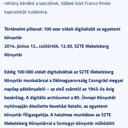
néhány kérdést a szerzőnek, többek közt Franco filmes
kapcsolatát tudakolva.
Történelmi pillanat: 100 ezer oldalt digitalizált az egyetemi
könyvtár
2014. június 12., csütörtök, 12.30, SZTE Klebelsberg
Könyvtár
Eddig 100 000 oldalt digitalizáltak az SZTE Klebelsberg
Könyvtár munkatársai a Délmagyarország Csongrád megyei
napilap példányaiból – az első számtól az 1945-ös évig
bezárólag. A digitális archívumot a 85. Ünnepi Könyvhét
nyitónapján élesítette Keveházi Katalin, az egyetemi
könyvtár főigazgatója. A hatalmas munkában az SZTE
Klebelsberg Könyvtárral a Somogyi-könyvtár működött