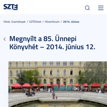
Toggl
navig
Hírek, Események
SZTEhírek
Hírarchívum
2014. Június
Megnyílt a 85. Ünnepi
Könyvhét – 2014. június 12.