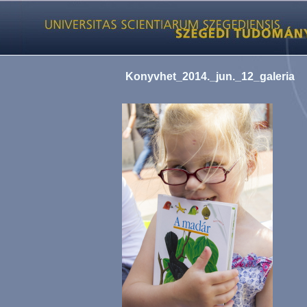
Konyvhet_2014._jun._12_galeria