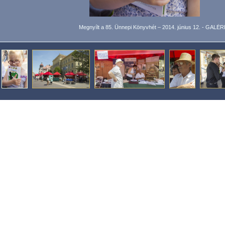
Megnyílt a 85. Ünnepi Könyvhét – 2014. június 12. - GALÉR