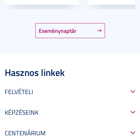
Eseménynaptár
Hasznos linkek
FELVÉTELI
KÉPZÉSEINK
CENTENÁRIUM