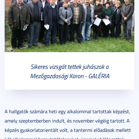
Sikeres vizsgát tettek juhászok a
Mezőgazdasági Karon - GALÉRIA
A hallgatók számára heti egy alkalommal tartottak képzést,
amely szeptemberben indult, és november végéig tartott. A
képzés gyakorlatorientált volt, a tantermi előadások mellett