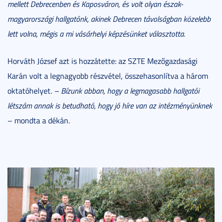
mellett Debrecenben és Kaposváron, és volt olyan észak-
magyarországi hallgatónk, akinek Debrecen távolságban közelebb
lett volna, mégis a mi vásárhelyi képzésünket választotta.
Horváth József azt is hozzátette: az SZTE Mezőgazdasági
Karán volt a legnagyobb részvétel, összehasonlítva a három
oktatóhelyet.
– Bízunk abban, hogy a legmagasabb hallgatói
létszám annak is betudható, hogy jó híre van az intézményünknek
– mondta a dékán.