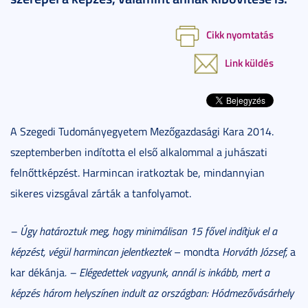
Cikk nyomtatás
Link küldés
A Szegedi Tudományegyetem Mezőgazdasági Kara 2014.
szeptemberben indította el első alkalommal a juhászati
felnőttképzést. Harmincan iratkoztak be, mindannyian
sikeres vizsgával zárták a tanfolyamot.
– Úgy határoztuk meg, hogy minimálisan 15 fővel indítjuk el a
képzést, végül harmincan jelentkeztek
– mondta
Horváth József,
a
kar dékánja
.
– Elégedettek vagyunk, annál is inkább, mert a
képzés három helyszínen indult az országban: Hódmezővásárhely