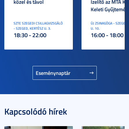
közel és távol
Ízelítő az MTA KI
Keleti Gyűjtemén
SZTE SZEGEDI CSILLAGVIZSGÁLÓ
ÚJ ZSINAGÓGA - SZEGED,
- SZEGED, KERTÉSZ U. 3.
U. 10.
18:30 - 22:00
16:00 - 18:00
Eseménynaptár
Kapcsolódó hírek