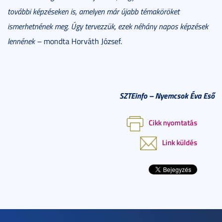
további képzéseken is, amelyen már újabb témaköröket
ismerhetnének meg. Úgy tervezzük, ezek néhány napos képzések
lennének
–
mondta Horváth József.
SZTEinfo
– Nyemcsok Éva Eső
Cikk nyomtatás
Link küldés