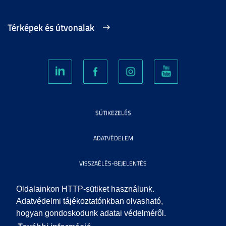
Térképek és útvonalak
SÜTIKEZELÉS
ADATVÉDELEM
VISSZAÉLÉS-BEJELENTÉS
KÖZÉRDEKŰ ADATOK
Oldalainkon HTTP-sütiket használunk.
Adatvédelmi tájékoztatónkban olvasható,
hogyan gondoskodunk adatai védelméről.
IMPRESSZUM