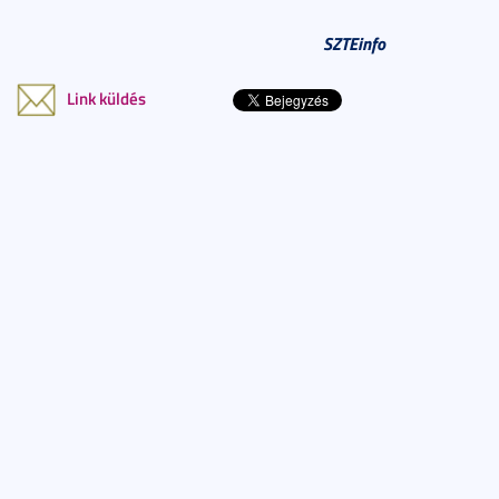
SZTEinfo
Link küldés