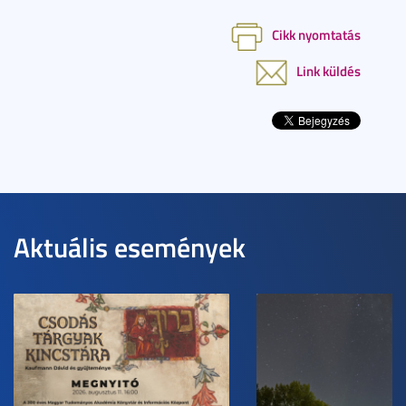
Cikk nyomtatás
Link küldés
Aktuális események