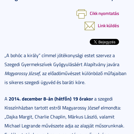
Cikk nyomtatás
Link küldés
„A bohóc a király” címmel jótékonysági estet szervez a
Szegedi Gyermekszívek Gyógyulásáért Alapítvány javára
Magyarossy József
, az előadóművészet különböző műfajaiban
is sikeres szegedi ügyvéd és baráti köre.
2014. december 8-án (hétfőn) 19 órakor
A
a szegedi
Kisszínházban tartott estről Magyarossy József elmondta:
„Dajka Margit, Charlie Chaplin, Márkus László, valamit
Michael Legrande művészete adja az alapját műsorunknak.