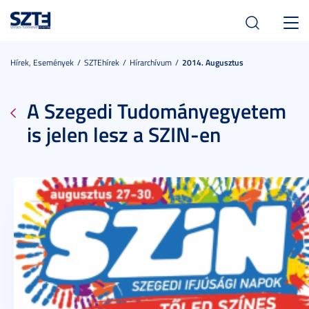
Toggl
navig
Hírek, Események
SZTEhírek
Hírarchívum
2014. Augusztus
A Szegedi Tudományegyetem
is jelen lesz a SZIN-en