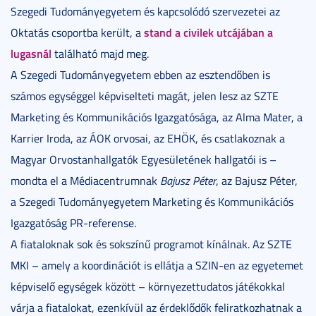
Szegedi Tudományegyetem és kapcsolódó szervezetei az
stand a civilek utcájában a
Oktatás csoportba került, a
lugasnál
található majd meg.
A Szegedi Tudományegyetem ebben az esztendőben is
számos egységgel képviselteti magát, jelen lesz az SZTE
Marketing és Kommunikációs Igazgatósága, az Alma Mater, a
Karrier Iroda, az ÁOK orvosai, az EHÖK, és csatlakoznak a
Magyar Orvostanhallgatók Egyesületének hallgatói is –
mondta el a Médiacentrumnak
Bajusz Péter
, az Bajusz Péter,
a Szegedi Tudományegyetem Marketing és Kommunikációs
Igazgatóság PR-referense.
A fiataloknak sok és sokszínű programot kínálnak. Az SZTE
MKI – amely a koordinációt is ellátja a SZIN-en az egyetemet
képviselő egységek között – környezettudatos játékokkal
várja a fiatalokat, ezenkívül az érdeklődők feliratkozhatnak a