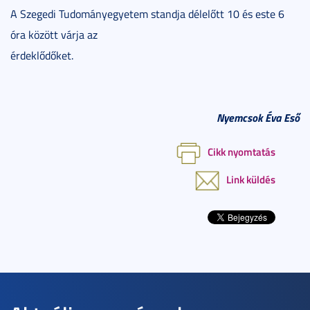
A Szegedi Tudományegyetem standja délelőtt 10 és este 6
óra között várja az
érdeklődőket.
Nyemcsok Éva Eső
Cikk nyomtatás
Link küldés