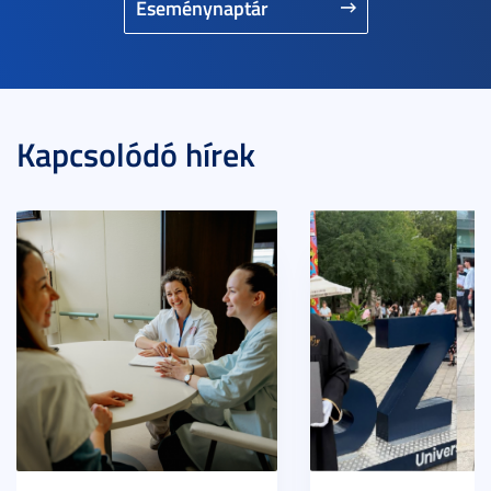
Eseménynaptár
Kapcsolódó hírek