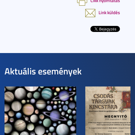
Cikk nyomtatás
Link küldés
Aktuális események