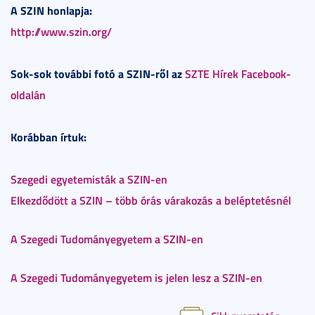
A SZIN honlapja:
http://www.szin.org/
Sok-sok további fotó a SZIN-ről az
SZTE Hírek Facebook-
oldalán
Korábban írtuk:
Szegedi egyetemisták a SZIN-en
Elkezdődött a SZIN – több órás várakozás a beléptetésnél
A Szegedi Tudományegyetem a SZIN-en
A Szegedi Tudományegyetem is jelen lesz a SZIN-en