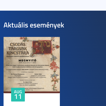
Aktuális események
AUG
11