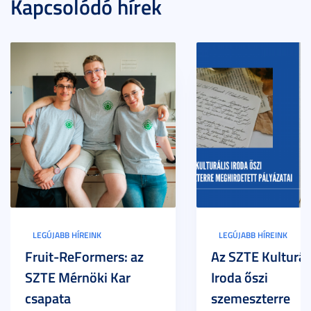
Kapcsolódó hírek
LEGÚJABB HÍREINK
LEGÚJABB HÍREINK
Fruit-ReFormers: az
Az SZTE Kulturál
SZTE Mérnöki Kar
Iroda őszi
csapata
szemeszterre