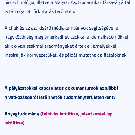
biotechnológia, illetve a Magyar Asztronautikai Társaság által
is támogatott űrkutatás területén.
A díjak és az azt kísérő médiakampányok segítségével a
nagyközönség megismerkedhet azokkal a kiemelkedő nőkkel,
akik olyan szakmai eredményeket értek el, amelyekkel
inspirálják környezetüket, és példát mutatnak a fiataloknak.
A pályázatokkal kapcsolatos dokumentumok az alábbi
hivatkozásokról letölthetők tudományterületenként:
Anyagtudomány (
felhívás letöltése
,
jelentkezési lap
letöltése
)