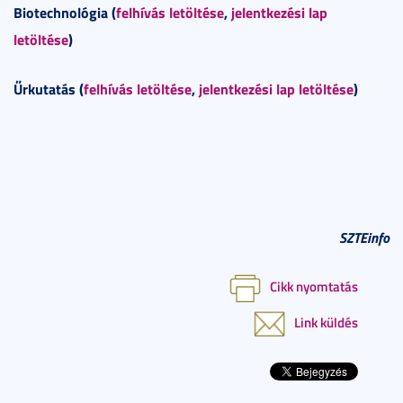
Biotechnológia (
felhívás letöltése
,
jelentkezési lap
letöltése
)
Űrkutatás (
felhívás letöltése
,
jelentkezési lap letöltése
)
SZTEinfo
Cikk nyomtatás
Link küldés