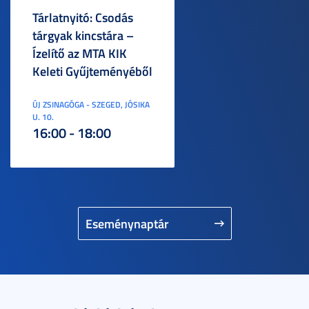
Tárlatnyitó: Csodás
tárgyak kincstára –
Ízelítő az MTA KIK
Keleti Gyűjteményéből
ÚJ ZSINAGÓGA - SZEGED, JÓSIKA
U. 10.
16:00 - 18:00
Eseménynaptár