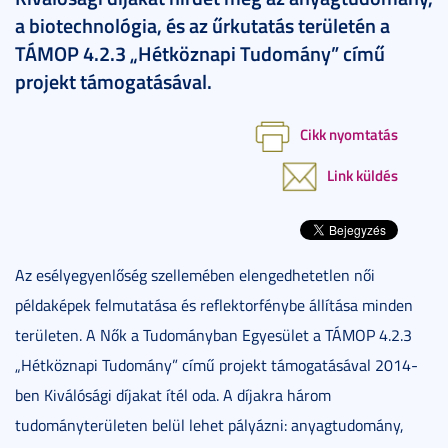
a biotechnológia, és az űrkutatás területén a
TÁMOP 4.2.3 „Hétköznapi Tudomány” című
projekt támogatásával.
Cikk nyomtatás
Link küldés
Az esélyegyenlőség szellemében elengedhetetlen női
példaképek felmutatása és reflektorfénybe állítása minden
területen. A Nők a Tudományban Egyesület a TÁMOP 4.2.3
„Hétköznapi Tudomány” című projekt támogatásával 2014-
ben Kiválósági díjakat ítél oda. A díjakra három
tudományterületen belül lehet pályázni:
anyagtudomány,