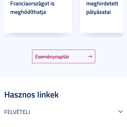
Franciaországot is
meghirdetett
meghódíthatja
pályázatai
Eseménynaptár
Hasznos linkek
FELVÉTELI