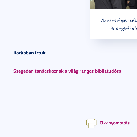
Az eseményen kész
itt megtekinth
Korábban írtuk:
Szegeden tanácskoznak a világ rangos bibliatudósai
Cikk nyomtatás