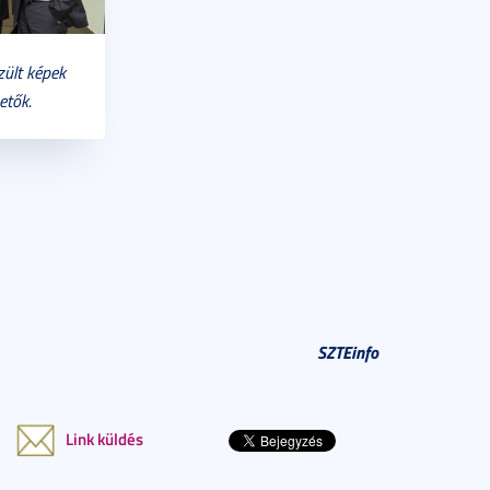
ült képek
etők.
SZTEinfo
Link küldés