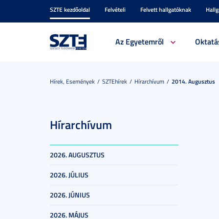
SZTE kezdőoldal
Felvételi
Felvett hallgatóknak
Hall
Az Egyetemről
Oktatá
Hírek, Események
SZTEhírek
Hírarchívum
2014. Augusztus
Hírarchívum
2026. AUGUSZTUS
2026. JÚLIUS
2026. JÚNIUS
2026. MÁJUS