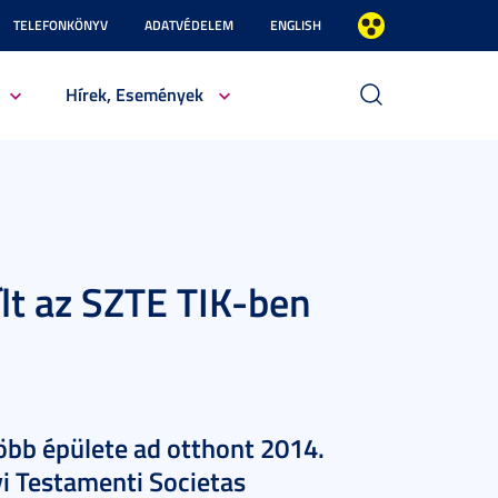
TELEFONKÖNYV
ADATVÉDELEM
ENGLISH
Hírek, Események
yílt az SZTE TIK-ben
bb épülete ad otthont 2014.
i Testamenti Societas