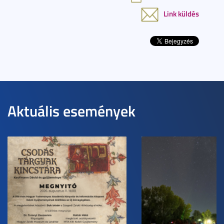
Link küldés
Aktuális események