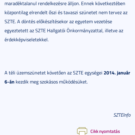
maradéktalanul rendelkezésre álljon. Ennek következtében
központilag elrendelt őszi és tavaszi szünetet nem tervez az
SZTE. A döntés előkészítésekor az egyetem vezetése
egyeztetett az SZTE Hallgatói Önkormányzattal, illetve az
érdekképviseletekkel.
2014. január
A téli üzemszünetet követően az SZTE egységei
6-án
kezdik meg szokásos működésüket.
SZTEInfo
Cikk nyomtatás