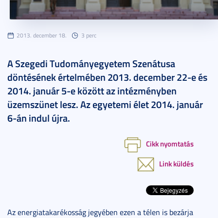
2013. december 18.
3 perc
A Szegedi Tudományegyetem Szenátusa
döntésének értelmében 2013. december 22-e és
2014. január 5-e között az intézményben
üzemszünet lesz. Az egyetemi élet 2014. január
6-án indul újra.
Cikk nyomtatás
Link küldés
Az energiatakarékosság jegyében ezen a télen is bezárja