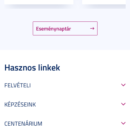
Eseménynaptár
Hasznos linkek
FELVÉTELI
KÉPZÉSEINK
CENTENÁRIUM