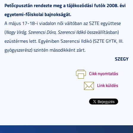
Petőcpusztán rendezte meg a tájékozódási futók 2008. évi
egyetemi-főiskolai bajnokságát.
A május 17-18-i viadalon női váltóban az SZTE együttese
(
Nagy Virág, Szerencsi Dóra, Szerencsi Ildikó
összeállításban)
ezüstérmes lett. Egyéniben Szerencsi Ildikó (SZTE GYTK, III.
gyógyszerész) szintén másodikként zárt.
SZEGY
Cikk nyomtatás
Link küldés