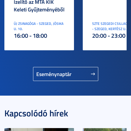
Ízelítő az MTA KIK
Keleti Gyűjteményéből
ÚJ ZSINAGÓGA - SZEGED, JÓSIKA
SZTE SZEGEDI CSILLAGV
U. 10.
- SZEGED, KERTÉSZ U. 3.
16:00 - 18:00
20:00 - 23:00
Eseménynaptár
Kapcsolódó hírek