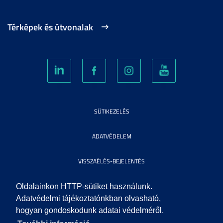
Térképek és útvonalak
SÜTIKEZELÉS
ADATVÉDELEM
VISSZAÉLÉS-BEJELENTÉS
KÖZÉRDEKŰ ADATOK
Oldalainkon HTTP-sütiket használunk.
Adatvédelmi tájékoztatónkban olvasható,
hogyan gondoskodunk adatai védelméről.
IMPRESSZUM