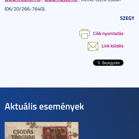
(06/20/266-7640).
SZEGY
Cikk nyomtatás
Link küldés
Aktuális események