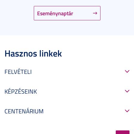
Eseménynaptár
Hasznos linkek
FELVÉTELI
KÉPZÉSEINK
CENTENÁRIUM