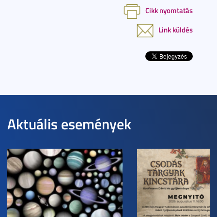
Cikk nyomtatás
Link küldés
Aktuális események