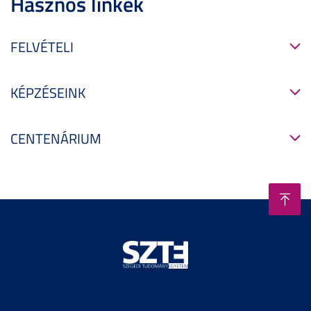
Hasznos linkek
FELVÉTELI
KÉPZÉSEINK
CENTENÁRIUM