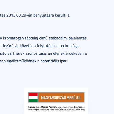
tés 2013.03.29-én benyújtásra került, a
v kromatogén táptalaj című szabadalmi bejelentés
 lezárását követően folytatódik a technológia
osító partnerek azonosítása, amelynek érdekében a
an együttműködnek a potenciális ipari