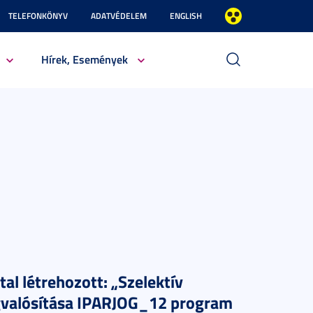
TELEFONKÖNYV
ADATVÉDELEM
ENGLISH
Hírek, Események
l létrehozott: „Szelektív
valósítása
IPARJOG_12 program