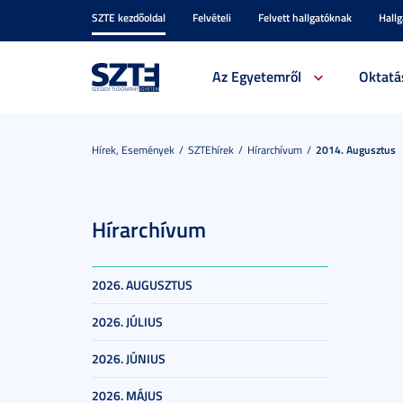
SZTE kezdőoldal
Felvételi
Felvett hallgatóknak
Hall
Az Egyetemről
Oktatá
Hírek, Események
SZTEhírek
Hírarchívum
2014. Augusztus
Hírarchívum
2026. AUGUSZTUS
2026. JÚLIUS
2026. JÚNIUS
2026. MÁJUS