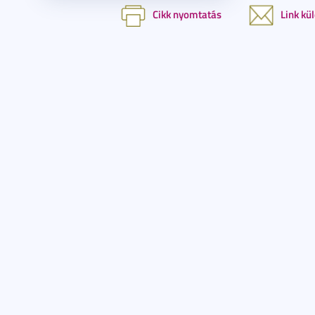
Cikk nyomtatás
Link kü