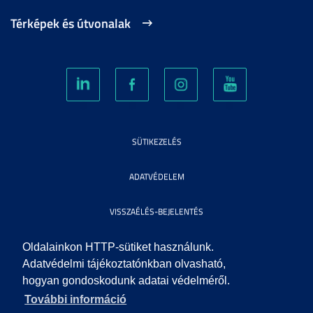
Térképek és útvonalak
SÜTIKEZELÉS
ADATVÉDELEM
VISSZAÉLÉS-BEJELENTÉS
KÖZÉRDEKŰ ADATOK
Oldalainkon HTTP-sütiket használunk.
Adatvédelmi tájékoztatónkban olvasható,
hogyan gondoskodunk adatai védelméről.
IMPRESSZUM
További információ