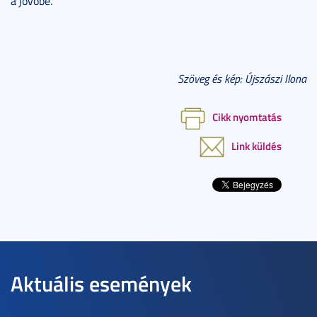
a jövőbe.
Szöveg és kép: Újszászi Ilona
Cikk nyomtatás
Link küldés
Aktuális események