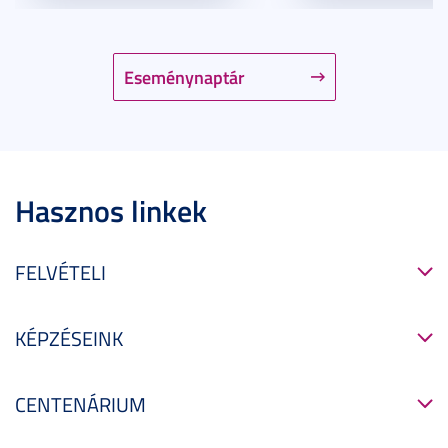
Eseménynaptár
Hasznos linkek
FELVÉTELI
KÉPZÉSEINK
CENTENÁRIUM