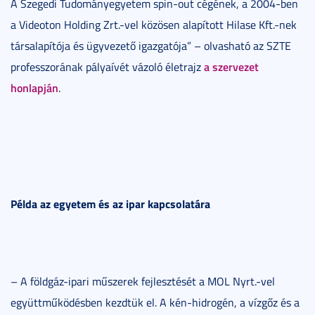
A Szegedi Tudományegyetem spin-out cégének, a 2004-ben
a Videoton Holding Zrt.-vel közösen alapított Hilase Kft.-nek
társalapítója és ügyvezető igazgatója” – olvasható az SZTE
a szervezet
professzorának pályaívét vázoló életrajz
honlapján
.
Példa az egyetem és az ipar kapcsolatára
– A földgáz-ipari műszerek fejlesztését a MOL Nyrt.-vel
együttműködésben kezdtük el. A kén-hidrogén, a vízgőz és a