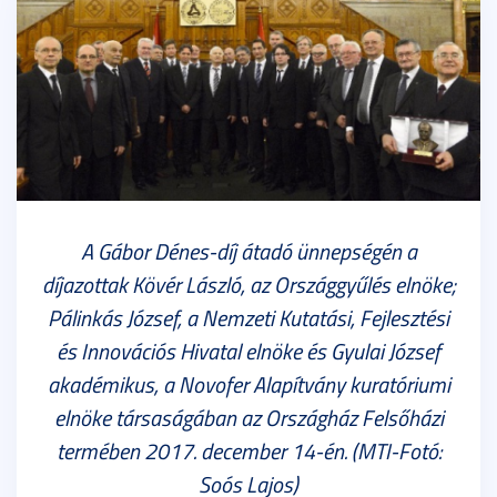
A Gábor Dénes-díj átadó ünnepségén a
díjazottak Kövér László, az Országgyűlés elnöke;
Pálinkás József, a Nemzeti Kutatási, Fejlesztési
és Innovációs Hivatal elnöke és Gyulai József
akadémikus, a Novofer Alapítvány kuratóriumi
elnöke társaságában az Országház Felsőházi
termében 2017. december 14-én. (MTI-Fotó:
Soós Lajos)