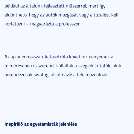
például az általunk fejlesztett műszerrel, mert így
eldönthető, hogy az autók mozgását vagy a tüzelést kell
korlátozni – magyarázta a professzor.
Az ajkai vörösiszap-katasztrófa következményeinek a
felmérésében is szerepet vállaltak a szegedi kutatók, akik
berendezésük sivatagi alkalmazása felé mozdulnak.
Inspiráló az egyetemisták jelenléte