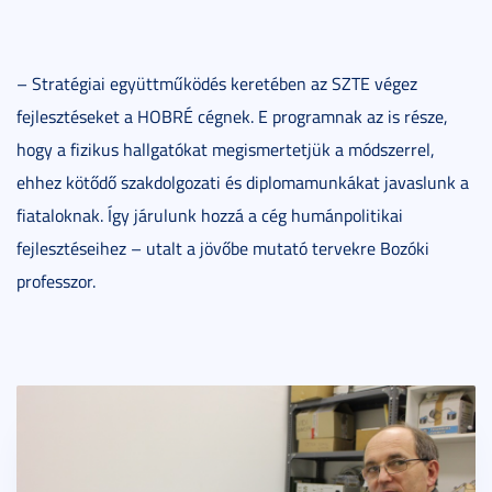
– Stratégiai együttműködés keretében az SZTE végez
fejlesztéseket a HOBRÉ cégnek. E programnak az is része,
hogy a fizikus hallgatókat megismertetjük a módszerrel,
ehhez kötődő szakdolgozati és diplomamunkákat javaslunk a
fiataloknak. Így járulunk hozzá a cég humánpolitikai
fejlesztéseihez – utalt a jövőbe mutató tervekre Bozóki
professzor.