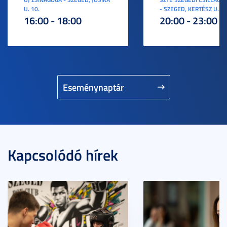
U. 10.
- SZEGED, KERTÉSZ U. 3.
16:00 - 18:00
20:00 - 23:00
Eseménynaptár
Kapcsolódó hírek