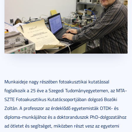
Munkaideje nagy részében fotoakusztikai kutatással
foglalkozik a 25 éve a Szegedi Tudományegyetemen, az MTA-
SZTE Fotoakusztikus Kutatócsoportjában dolgozó Bozóki
Zoltán. A professzor az érdeklődő egyetemisták OTDK- és
diploma-munkájához és a doktoranduszok PhD-dolgozatához
ad ötletet és segítséget, miközben részt vesz az egyetemi