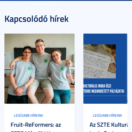
Kapcsolódó hírek
LEGÚJABB HÍREINK
LEGÚJABB HÍREINK
Fruit-ReFormers: az
Az SZTE Kulturál