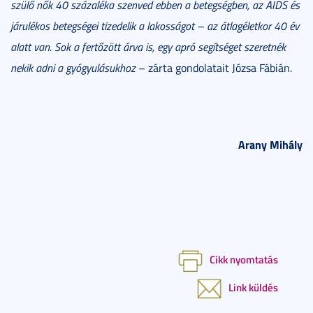
szülő nők 40 százaléka szenved ebben a betegségben, az AIDS és
járulékos betegségei tizedelik a lakosságot – az átlagéletkor 40 év
alatt van. Sok a fertőzött árva is, egy apró segítséget szeretnék
nekik adni a gyógyulásukhoz
– zárta gondolatait Józsa Fábián.
Arany Mihály
Cikk nyomtatás
Link küldés