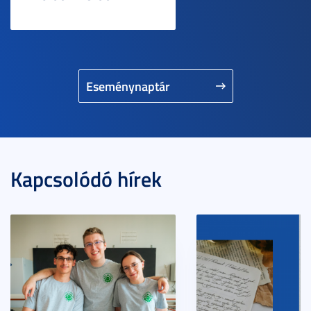
Eseménynaptár
Kapcsolódó hírek