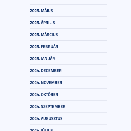
2025. MÁJUS
2025. ÁPRILIS
2025. MÁRCIUS
2025. FEBRUÁR
2025. JANUÁR
2024. DECEMBER
2024. NOVEMBER
2024. OKTÓBER
2024. SZEPTEMBER
2024. AUGUSZTUS
2024. JÚLIUS