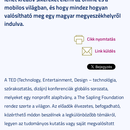
mobilos világban, és hogy mindez hogyan
valósítható meg egy magyar megyeszékhelyről
indulva.
Cikk nyomtatás
Link küldés
A TED (Technology, Entertainment, Design – technológia,
szórakoztatás, dizájn) konferenciák globális sorozata,
melyeket egy nonprofit alapítvány, a The Sapling Foundation
rendez szerte a világon. Az előadók élvezetes, befogadható,
közérthető módon beszélnek a legkülönbözőbb témákról,
legyen az tudományos kutatás vagy saját megvalósított