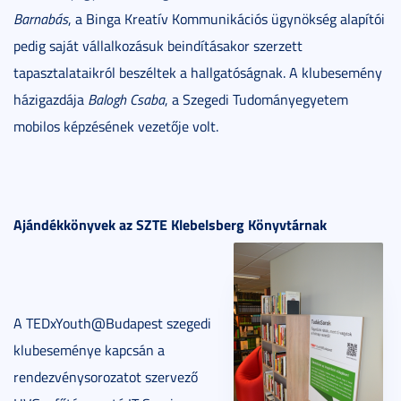
Barnabás
, a Binga Kreatív Kommunikációs ügynökség alapítói
pedig saját vállalkozásuk beindításakor szerzett
tapasztalataikról beszéltek a hallgatóságnak. A klubesemény
házigazdája
Balogh Csaba
, a Szegedi Tudományegyetem
mobilos képzésének vezetője volt.
Ajándékkönyvek az SZTE Klebelsberg Könyvtárnak
A TEDxYouth@Budapest szegedi
klubeseménye kapcsán a
rendezvénysorozatot szervező