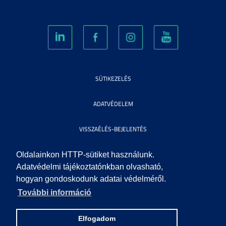
SÜTIKEZELÉS
ADATVÉDELEM
VISSZAÉLÉS-BEJELENTÉS
KÖZÉRDEKŰ ADATOK
Oldalainkon HTTP-sütiket használunk.
Adatvédelmi tájékoztatónkban olvasható,
hogyan gondoskodunk adatai védelméről.
IMPRESSZUM
További információ
SEGÍTSÉG
Elfogadom