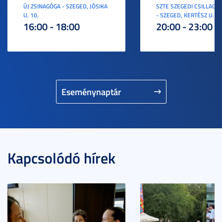
ÚJ ZSINAGÓGA - SZEGED, JÓSIKA
SZTE SZEGEDI CSILLAGV
U. 10.
- SZEGED, KERTÉSZ U. 3.
16:00 - 18:00
20:00 - 23:00
Eseménynaptár
Kapcsolódó hírek