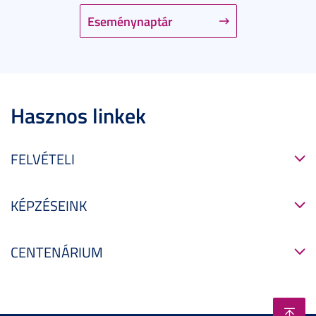
Eseménynaptár
Hasznos linkek
FELVÉTELI
KÉPZÉSEINK
CENTENÁRIUM