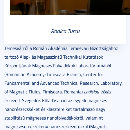
Rodica Turcu
Temesvárról a Román Akadémia Temesvári Bizottságához
tartozó Alap- és Magasszintű Technikai Kutatások
Központjának Mágneses Folyadékok Laboratóriumából
(Romanian Academy-Timisoara Branch, Center for
Fundamental and Advanced Technical Research, Laboratory
of Magnetic Fluids, Timisoara, Romania)
Ladislau Vékás
érkezett Szegedre. Előadásában az egyedi mágneses
nanorészecskéket és klasztereiket tartalmazó nagy
stabilitású mágneses nanofolyadékokról, valamint
mágnesesen érzékeny nanoszerkezetekről (Magnetic