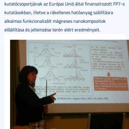
kutatócsoportjának az Európai Unió által finanszírozott FP7-s
kutatásokban, illetve a rákellenes hatóanyag szállításra
alkalmas funkcionalizált mágneses nanokompozitok
előállítása és jellemzése terén elért eredményeit.