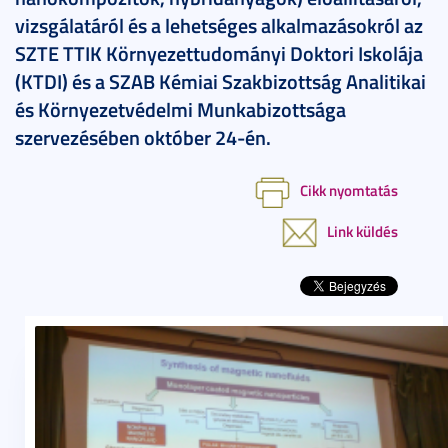
vizsgálatáról és a lehetséges alkalmazásokról az
SZTE TTIK Környezettudományi Doktori Iskolája
(KTDI) és a SZAB Kémiai Szakbizottság Analitikai
és Környezetvédelmi Munkabizottsága
szervezésében október 24-én.
Cikk nyomtatás
Link küldés