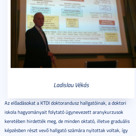
Ladislau Vékás
Az előadásokat a KTDI doktorandusz hallgatóinak, a doktori
iskola hagyományait folytató úgynevezett aranykurzusok
keretében hirdették meg, de minden oktató, illetve graduális
képzésben részt vevő hallgató számára nyitottak voltak, így