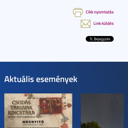
Cikk nyomtatás
Link küldés
Aktuális események