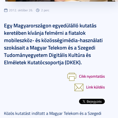
2012. október 26.
2 perc
Egy Magyarországon egyedülálló kutatás
keretében kívánja felmérni a fiatalok
mobileszköz- és közösségimédia-használati
szokásait a Magyar Telekom és a Szegedi
Tudományegyetem Digitális Kultúra és
Elméletek Kutatócsoportja (DKEK).
Cikk nyomtatás
Link küldés
Közös kutatást indított a Magyar Telekom és a Szegedi