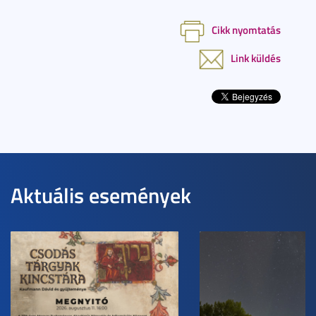
Cikk nyomtatás
Link küldés
Aktuális események