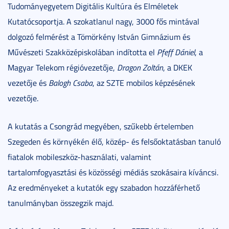
Tudományegyetem Digitális Kultúra és Elméletek
Kutatócsoportja. A szokatlanul nagy, 3000 fős mintával
dolgozó felmérést a Tömörkény István Gimnázium és
Művészeti Szakközépiskolában indította el
Pfeff Dániel
, a
Magyar Telekom régióvezetője,
Dragon Zoltán
, a DKEK
vezetője és
Balogh Csaba
, az SZTE mobilos képzésének
vezetője.
A kutatás a Csongrád megyében, szűkebb értelemben
Szegeden és környékén élő, közép- és felsőoktatásban tanuló
fiatalok mobileszköz-használati, valamint
tartalomfogyasztási és közösségi médiás szokásaira kíváncsi.
Az eredményeket a kutatók egy szabadon hozzáférhető
tanulmányban összegzik majd.