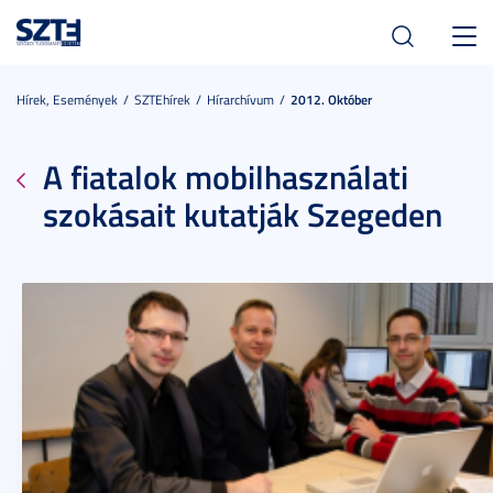
Toggl
navig
Hírek, Események
SZTEhírek
Hírarchívum
2012. Október
A fiatalok mobilhasználati
szokásait kutatják Szegeden